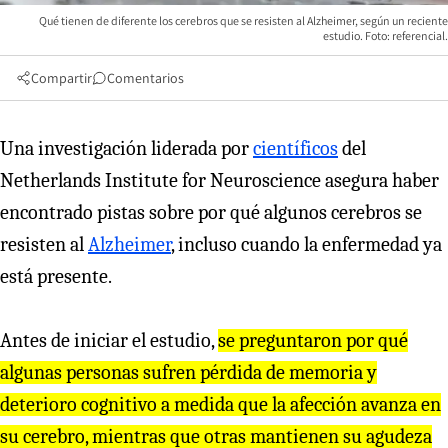
Qué tienen de diferente los cerebros que se resisten al Alzheimer, según un reciente
estudio. Foto: referencial.
Compartir
Comentarios
Una investigación liderada por
científicos
del
Netherlands Institute for Neuroscience asegura haber
encontrado pistas sobre por qué algunos cerebros se
resisten al
Alzheimer
, incluso cuando la enfermedad ya
está presente.
Antes de iniciar el estudio,
se preguntaron por qué
algunas personas sufren pérdida de memoria y
deterioro cognitivo a medida que la afección avanza en
su cerebro, mientras que otras mantienen su agudeza