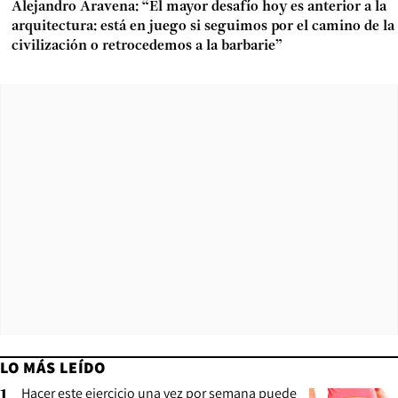
Alejandro Aravena: “El mayor desafío hoy es anterior a la
arquitectura: está en juego si seguimos por el camino de la
civilización o retrocedemos a la barbarie”
LO MÁS LEÍDO
Hacer este ejercicio una vez por semana puede
1
.