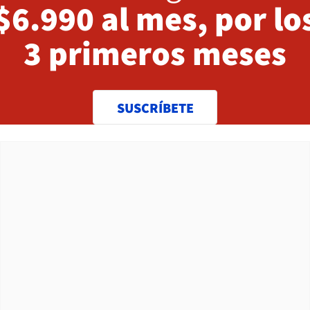
$6.990 al mes, por lo
3 primeros meses
SUSCRÍBETE