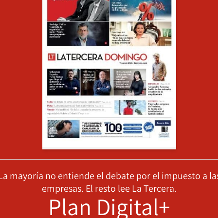
La mayoría no entiende el debate por el impuesto a la
empresas. El resto lee La Tercera.
Plan Digital+