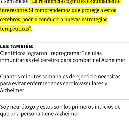
Y sentenció:
“La resiliencia cognitiva es sumamente
interesante. Si comprendemos qué protege a estos
cerebros, podría conducir a nuevas estrategias
terapéuticas”
.
LEE TAMBIÉN:
Científicos lograron “reprogramar” células
inmunitarias del cerebro para combatir el Alzheimer
Cuántos minutos semanales de ejercicio necesitas
para evitar enfermedades cardiovasculares y
Alzheimer
Soy neurólogo y estos son los primeros indicios de
que una persona tiene Alzheimer