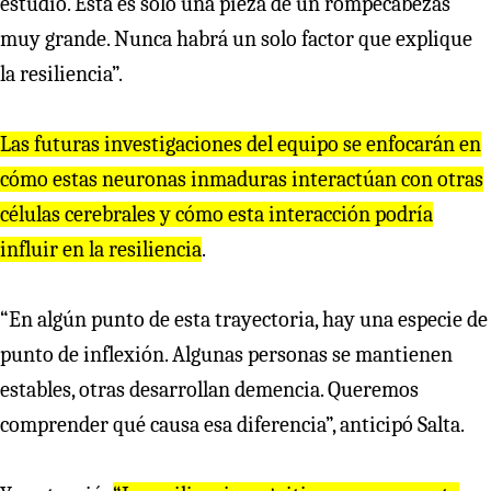
estudio. Esta es solo una pieza de un rompecabezas
muy grande. Nunca habrá un solo factor que explique
la resiliencia”.
Las futuras investigaciones del equipo se enfocarán en
cómo estas neuronas inmaduras interactúan con otras
células cerebrales y cómo esta interacción podría
influir en la resiliencia
.
“En algún punto de esta trayectoria, hay una especie de
punto de inflexión. Algunas personas se mantienen
estables, otras desarrollan demencia. Queremos
comprender qué causa esa diferencia”, anticipó Salta.