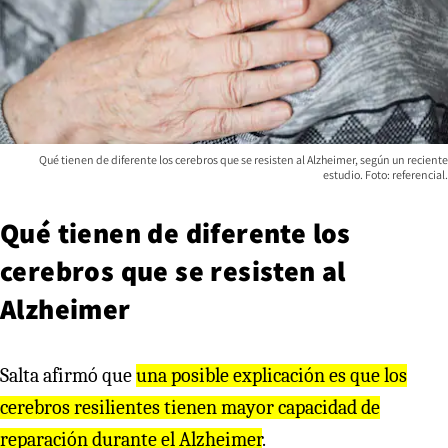
Qué tienen de diferente los cerebros que se resisten al Alzheimer, según un reciente
estudio. Foto: referencial.
Qué tienen de diferente los
cerebros que se resisten al
Alzheimer
Salta afirmó que
una posible explicación es que los
cerebros resilientes tienen mayor capacidad de
reparación durante el Alzheimer
.