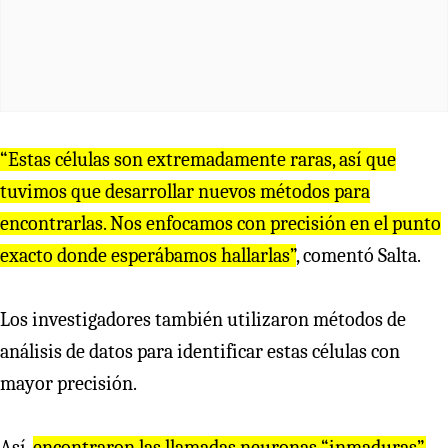
“Estas células son extremadamente raras, así que
tuvimos que desarrollar nuevos métodos para
encontrarlas. Nos enfocamos con precisión en el punto
exacto donde esperábamos hallarlas”
, comentó Salta.
Los investigadores también utilizaron métodos de
análisis de datos para identificar estas células con
mayor precisión.
Así,
encontraron las llamadas neuronas “inmaduras”.