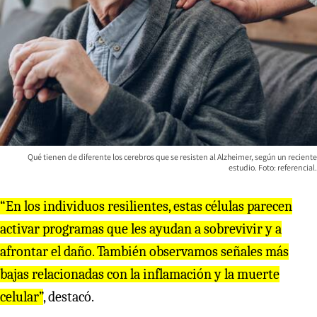
Qué tienen de diferente los cerebros que se resisten al Alzheimer, según un reciente
estudio. Foto: referencial.
“En los individuos resilientes, estas células parecen
activar programas que les ayudan a sobrevivir y a
afrontar el daño. También observamos señales más
bajas relacionadas con la inflamación y la muerte
celular”
, destacó.