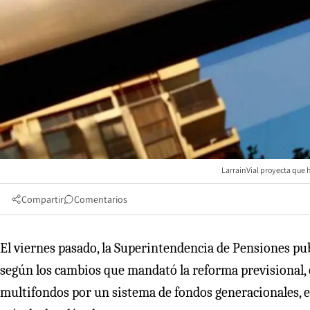
LarrainVial proyecta que 
Compartir
Comentarios
El viernes pasado, la Superintendencia de Pensiones pu
según los cambios que mandató la reforma previsional, 
multifondos por un sistema de fondos generacionales, el