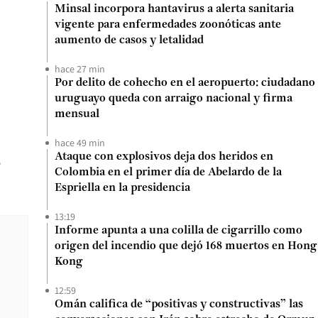
Minsal incorpora hantavirus a alerta sanitaria
vigente para enfermedades zoonóticas ante
aumento de casos y letalidad
hace 27 min
Por delito de cohecho en el aeropuerto: ciudadano
uruguayo queda con arraigo nacional y firma
mensual
hace 49 min
Ataque con explosivos deja dos heridos en
e
Colombia en el primer día de Abelardo de la
Espriella en la presidencia
13:19
Informe apunta a una colilla de cigarrillo como
origen del incendio que dejó 168 muertos en Hong
Kong
12:59
Omán califica de “positivas y constructivas” las