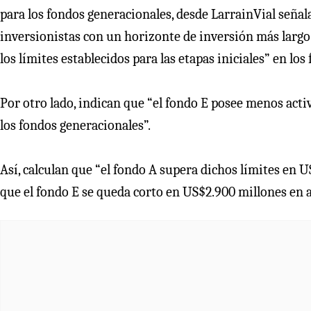
para los fondos generacionales, desde LarrainVial señal
inversionistas con un horizonte de inversión más largo
los límites establecidos para las etapas iniciales” en lo
Por otro lado, indican que “el fondo E posee menos activ
los fondos generacionales”.
Así, calculan que “el fondo A supera dichos límites en U
que el fondo E se queda corto en US$2.900 millones en ac