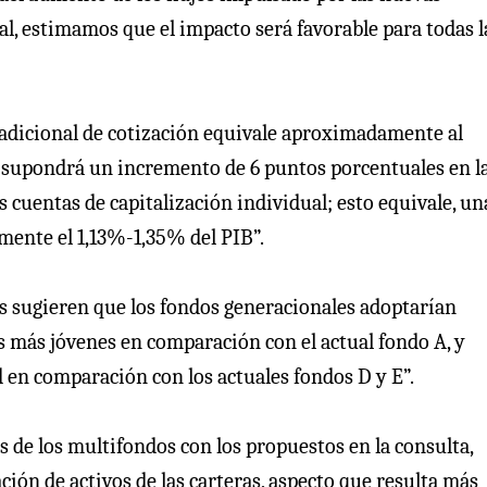
l, estimamos que el impacto será favorable para todas l
 adicional de cotización equivale aproximadamente al
supondrá un incremento de 6 puntos porcentuales en la
as cuentas de capitalización individual; esto equivale, un
mente el 1,13%-1,35% del PIB”.
es sugieren que los fondos generacionales adoptarían
 más jóvenes en comparación con el actual fondo A, y
 en comparación con los actuales fondos D y E”.
 de los multifondos con los propuestos en la consulta,
ción de activos de las carteras, aspecto que resulta más