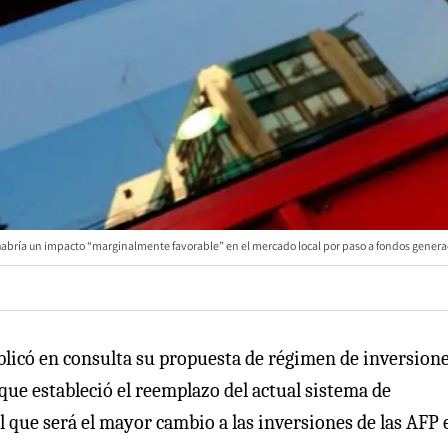
habría un impacto “marginalmente favorable” en el mercado local por paso a fondos genera
blicó en consulta su propuesta de régimen de inversione
que estableció el reemplazo del actual sistema de
 que será el mayor cambio a las inversiones de las AFP 