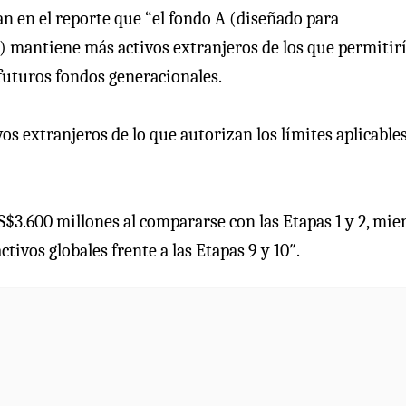
an en el reporte que “el fondo A (diseñado para
) mantiene más activos extranjeros de los que permitir
s futuros fondos generacionales.
os extranjeros de lo que autorizan los límites aplicables
S$3.600 millones al compararse con las Etapas 1 y 2, mie
tivos globales frente a las Etapas 9 y 10″.