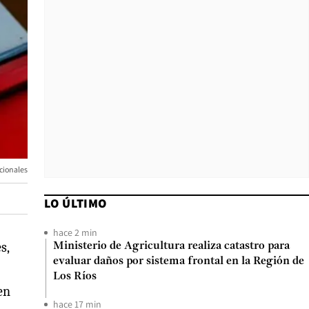
cionales
LO ÚLTIMO
hace 2 min
s,
Ministerio de Agricultura realiza catastro para
evaluar daños por sistema frontal en la Región de
Los Ríos
en
hace 17 min