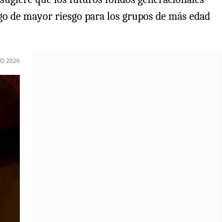
go de mayor riesgo para los grupos de más edad
IO 2026