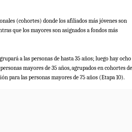
onales (cohortes) donde los afiliados más jóvenes son
entras que los mayores son asignados a fondos más
agrupará a las personas de hasta 35 años; luego hay ocho
a las personas mayores de 35 años, agrupados en cohortes d
ción para las personas mayores de 75 años (Etapa 10).