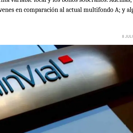
venes en comparación al actual multifondo A; y al
8 JUL