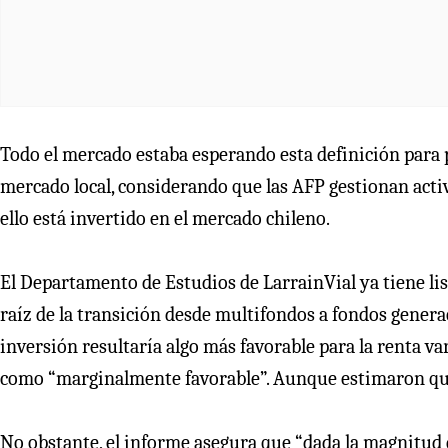
Todo el mercado estaba esperando esta definición para 
mercado local, considerando que las AFP gestionan acti
ello está invertido en el mercado chileno.
El Departamento de Estudios de LarrainVial ya tiene lis
raíz de la transición desde multifondos a fondos genera
inversión resultaría algo más favorable para la renta var
como “marginalmente favorable”. Aunque estimaron que “
No obstante, el informe asegura que “dada la magnitud 