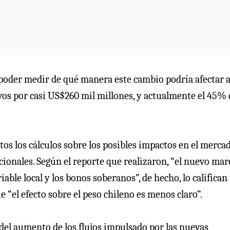
poder medir de qué manera este cambio podría afectar a
vos por casi US$260 mil millones, y actualmente el 45% 
tos los cálculos sobre los posibles impactos en el merca
cionales. Según el reporte que realizaron, “el nuevo mar
iable local y los bonos soberanos”, de hecho, lo califican
el efecto sobre el peso chileno es menos claro”.
del aumento de los flujos impulsado por las nuevas