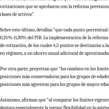
cotizaciones que se aprobaron con la reforma previsiona
clases de activos”.
Sobre esto último, detallan “que cada punto porcentual
0,25%-0,30% del PIB. La implementación de la reforma 
de cotización, de los cuales 4,5 puntos se destinarán a l
en régimen, a un ahorro anual adicional de aproximada
Por otra parte, proyectan que “los cambios en los límit
posiciones más conservadoras para los grupos de edades
posiciones más agresivas para los grupos de mayor edad
Asimismo, afirman que “al comparar los límites vigentes
destaca especialmente la menor flexibilidad en la asigna