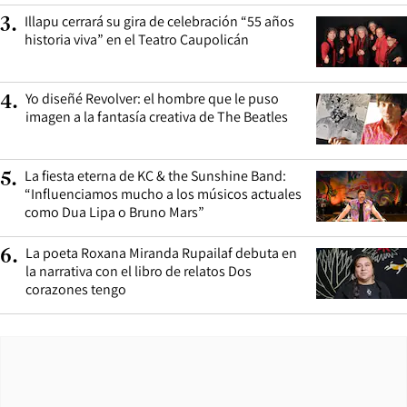
Illapu cerrará su gira de celebración “55 años
3
.
historia viva” en el Teatro Caupolicán
Yo diseñé Revolver: el hombre que le puso
4
.
imagen a la fantasía creativa de The Beatles
La fiesta eterna de KC & the Sunshine Band:
5
.
“Influenciamos mucho a los músicos actuales
como Dua Lipa o Bruno Mars”
La poeta Roxana Miranda Rupailaf debuta en
6
.
la narrativa con el libro de relatos Dos
corazones tengo