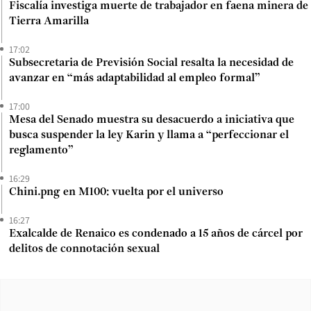
Fiscalía investiga muerte de trabajador en faena minera de
Tierra Amarilla
17:02
Subsecretaria de Previsión Social resalta la necesidad de
avanzar en “más adaptabilidad al empleo formal”
17:00
Mesa del Senado muestra su desacuerdo a iniciativa que
busca suspender la ley Karin y llama a “perfeccionar el
reglamento”
16:29
Chini.png en M100: vuelta por el universo
16:27
Exalcalde de Renaico es condenado a 15 años de cárcel por
delitos de connotación sexual