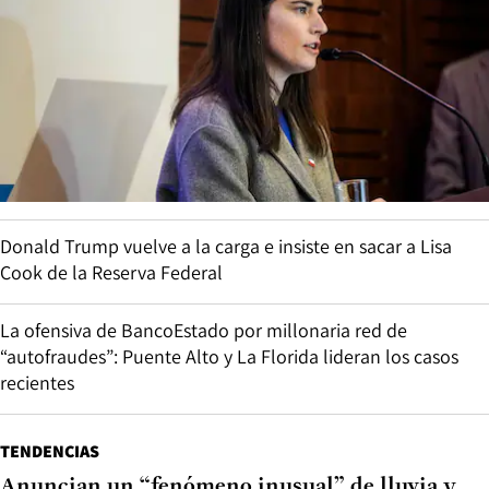
Donald Trump vuelve a la carga e insiste en sacar a Lisa
Cook de la Reserva Federal
La ofensiva de BancoEstado por millonaria red de
“autofraudes”: Puente Alto y La Florida lideran los casos
recientes
TENDENCIAS
Anuncian un “fenómeno inusual” de lluvia y