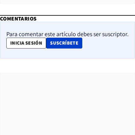
COMENTARIOS
Para comentar este artículo debes ser suscriptor.
OPENS IN NEW WINDOW
INICIA SESIÓN
SUSCRÍBETE