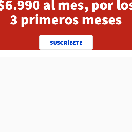
$6.990 al mes, por lo
3 primeros meses
SUSCRÍBETE