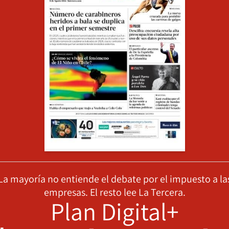
La mayoría no entiende el debate por el impuesto a la
empresas. El resto lee La Tercera.
Plan Digital+