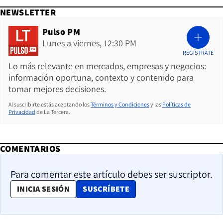
NEWSLETTER
Pulso PM
Lunes a viernes, 12:30 PM
REGÍSTRATE
Lo más relevante en mercados, empresas y negocios:
información oportuna, contexto y contenido para
tomar mejores decisiones.
Al suscribirte estás aceptando los
Términos y Condiciones
y las
Políticas de
Privacidad
de La Tercera.
COMENTARIOS
Para comentar este artículo debes ser suscriptor.
OPENS IN NEW WINDOW
INICIA SESIÓN
SUSCRÍBETE