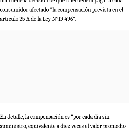
mantiene la decisión de que Enel deberá pagar a cada
consumidor afectado “la compensación prevista en el
artículo 25 A de la Ley N°19.496″.
En detalle, la compensación es “por cada día sin
suministro, equivalente a diez veces el valor promedio