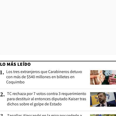
LO MÁS LEÍDO
Los tres extranjeros que Carabineros detuvo
1
.
con más de $540 millones en billetes en
Coquimbo
TC rechaza por 7 votos contra 3 requerimiento
2
.
para destituir al entonces diputado Kaiser tras
dichos sobre el golpe de Estado
Zapallar: Alessandri en la mira por cederle a