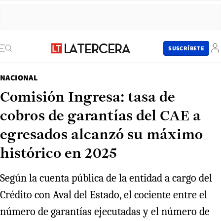
SUSCRÍBETE
NACIONAL
Comisión Ingresa: tasa de
cobros de garantías del CAE a
egresados alcanzó su máximo
histórico en 2025
Según la cuenta pública de la entidad a cargo del
Crédito con Aval del Estado, el cociente entre el
número de garantías ejecutadas y el número de