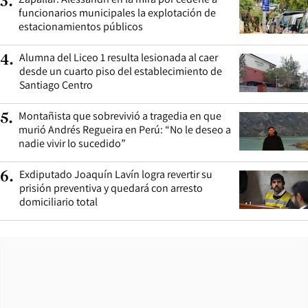
3
.
funcionarios municipales la explotación de
estacionamientos públicos
Alumna del Liceo 1 resulta lesionada al caer
4
.
desde un cuarto piso del establecimiento de
Santiago Centro
Montañista que sobrevivió a tragedia en que
5
.
murió Andrés Regueira en Perú: “No le deseo a
nadie vivir lo sucedido”
Exdiputado Joaquín Lavín logra revertir su
6
.
prisión preventiva y quedará con arresto
domiciliario total