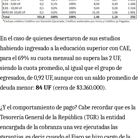
En el caso de quienes desertaron de sus estudios
habiendo ingresado a la educación superior con CAE,
para el 69% su cuota mensual no supera las 2 UF,
siendo la cuota promedio, al igual que el grupo de
egresados, de 0,92 UF, aunque con un saldo promedio de
deuda menor:
84 UF
(cerca de $3.360.000).
¿Y el comportamiento de pago? Cabe recordar que es la
Tesorería General de la República (TGR) la entidad
encargada de la cobranza una vez ejecutadas las
garantías, es decir, cuando el Fisco se hizo cargo de la