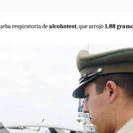
rueba respiratoria de
alcohotest
, que arrojó
1,88 gramo