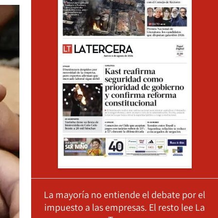
La mayoría no entiende el debate por el
impuesto a las empresas. El resto lee La