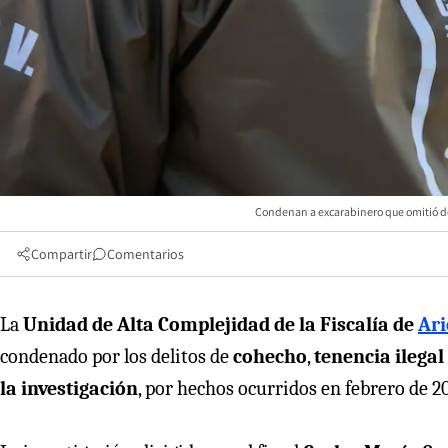
Condenan a excarabinero que omitió de
Compartir
Comentarios
La
Unidad de Alta Complejidad de la Fiscalía de
Ari
condenado por los delitos de
cohecho
,
tenencia ilega
la investigación
, por hechos ocurridos en febrero de 2