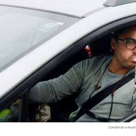
Condenan a excarab