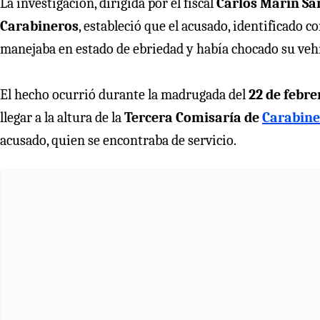
La investigación, dirigida por el fiscal
Carlos Marín Sa
Carabineros
, estableció que el acusado, identificado co
manejaba en estado de ebriedad y había chocado su vehí
El hecho ocurrió durante la madrugada del
22 de febre
llegar a la altura de la
Tercera Comisaría de
Carabine
acusado, quien se encontraba de servicio.