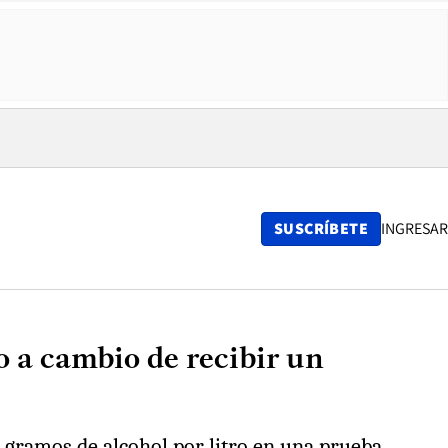
SUSCRÍBETE
INGRESAR
 a cambio de recibir un
8 gramos de alcohol por litro en una prueba