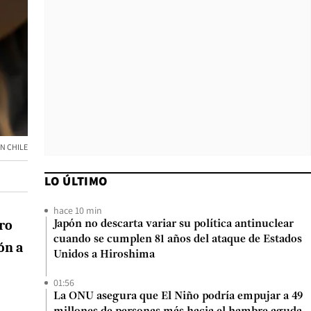
N CHILE
LO ÚLTIMO
hace 10 min
ro
Japón no descarta variar su política antinuclear
cuando se cumplen 81 años del ataque de Estados
ón a
Unidos a Hiroshima
01:56
La ONU asegura que El Niño podría empujar a 49