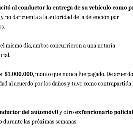
licitó al conductor la entrega de su vehículo como p
 y no dar cuenta a la autoridad de la detención por
os.
del mismo día, ambos concurrieron a una notaría
cial.
or
$1.000.000
, monto que nunca fue pagado. De acuerd
lidad al acuerdo por los daños y tuvo como contrapartida 
nductor del automóvil
y otro
exfuncionario policia
io durante las próximas semanas.