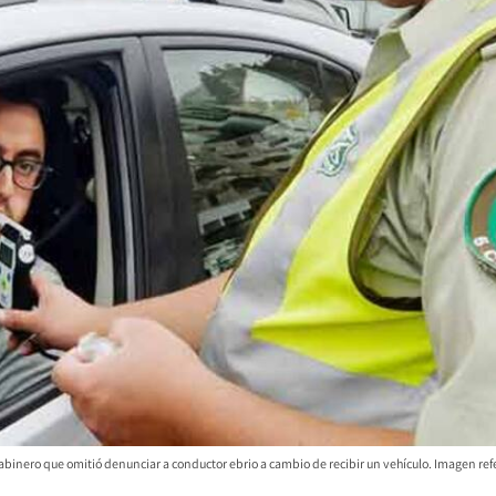
inero que omitió denunciar a conductor ebrio a cambio de recibir un vehículo. Imagen refe