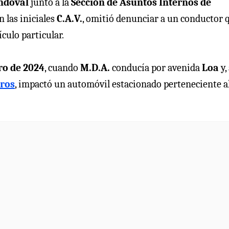
ndoval
junto a la
Sección de Asuntos Internos de
n las iniciales
C.A.V.
, omitió denunciar a un conductor 
culo particular.
ro de 2024
, cuando
M.D.A.
conducía por avenida
Loa
y, 
ros
, impactó un automóvil estacionado perteneciente a