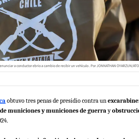
nunciar a conductor ebrio a cambio de recibir un vehículo
JONNATHAN OYARZUN/ATO
ca
obtuvo tres penas de presidio contra un
excarabine
l de municiones y municiones de guerra
y
obstrucci
024.