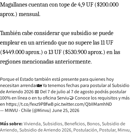
Magallanes cuentan con tope de 4,9 UF ($200.000
aprox.) mensual.
También cabe considerar que subsidio se puede
emplear en un arriendo que no supere las 11 UF
($449.000 aprox.) o 13 UF ($530.900 aprox.) en las
regiones mencionadas anteriormente.
Porque el Estado también está presente para quienes hoy
necesitan arrendar🏡 Ya tenemos fechas para postular al Subsidio
de Arriendo 2026 📅 Del 7 de julio al 7 de agosto podrás postular
100% en línea o en tu oficina Serviu🤝 Conoce los requisitos y más
en
https://t.co/fexz9PBfwB
pic.twitter.com/QbIIMamhND
— MINVU - Chile (@Minvu)
June 25, 2026
Más sobre:
Vivienda
Subsidios
Beneficios
Bonos
Subsidio de
Arriendo
Subsidio de Arriendo 2026
Postulación
Postular
Minvu