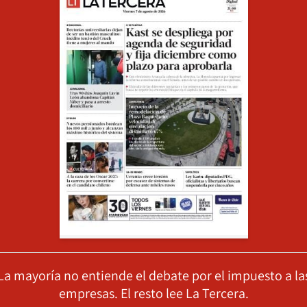
La mayoría no entiende el debate por el impuesto a la
empresas. El resto lee La Tercera.