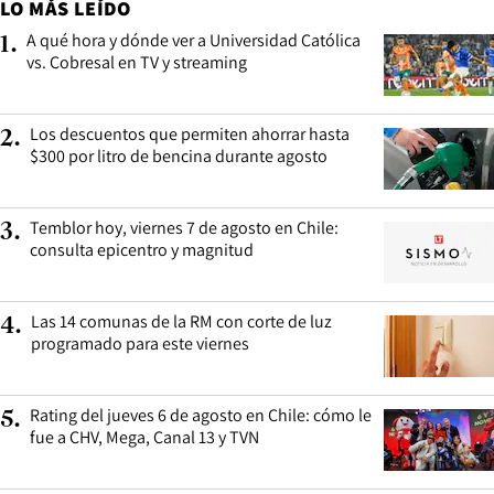
LO MÁS LEÍDO
A qué hora y dónde ver a Universidad Católica
1
.
vs. Cobresal en TV y streaming
Los descuentos que permiten ahorrar hasta
2
.
$300 por litro de bencina durante agosto
Temblor hoy, viernes 7 de agosto en Chile:
3
.
consulta epicentro y magnitud
Las 14 comunas de la RM con corte de luz
4
.
programado para este viernes
Rating del jueves 6 de agosto en Chile: cómo le
5
.
fue a CHV, Mega, Canal 13 y TVN