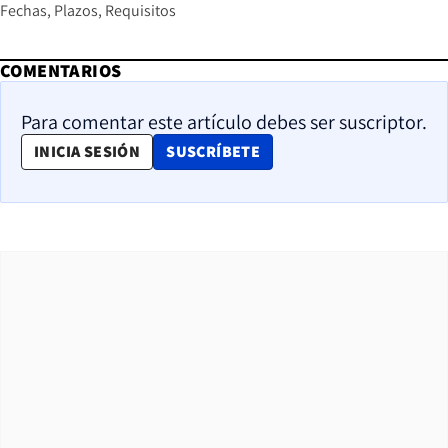
Fechas
Plazos
Requisitos
COMENTARIOS
Para comentar este artículo debes ser suscriptor.
OPENS IN NEW WINDOW
INICIA SESIÓN
SUSCRÍBETE