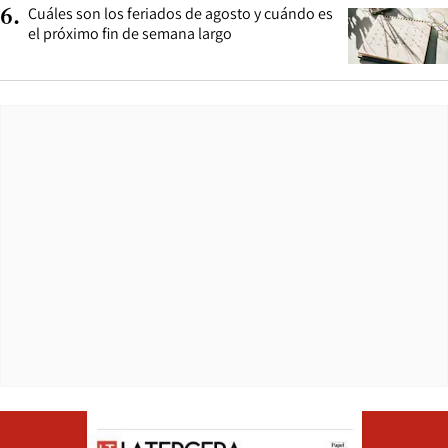
Cuáles son los feriados de agosto y cuándo es
6
.
el próximo fin de semana largo
Opens in ne