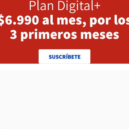
Plan Digital+
$6.990 al mes, por lo
3 primeros meses
SUSCRÍBETE