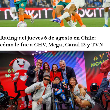
Rating del jueves 6 de agosto en Chile:
cómo le fue a CHV, Mega, Canal 13 y TVN