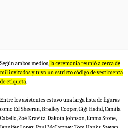
Según ambos medios,
la ceremonia reunió a cerca de
mil invitados y tuvo un estricto código de vestimenta
de etiqueta
.
Entre los asistentes estuvo una larga lista de figuras
como Ed Sheeran, Bradley Cooper, Gigi Hadid, Camila
Cabello, Zoë Kravitz, Dakota Johnson, Emma Stone,
Jennifer Lopez, Paul McCartney, Tom Hanks, Steven