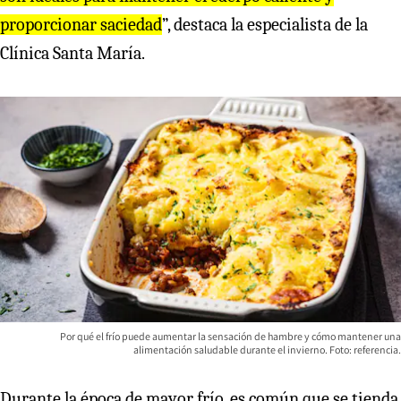
proporcionar saciedad
”, destaca la especialista de la
Clínica Santa María.
Por qué el frío puede aumentar la sensación de hambre y cómo mantener una
alimentación saludable durante el invierno. Foto: referencia.
Durante la época de mayor frío, es común que se tienda