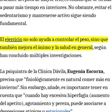
a pasar más tiempo en interiores. No obstante, evitar el
sedentarismo y mantenerse activo sigue siendo
fundamental.
El
ejercicio
no solo ayuda a controlar el peso, sino que
también mejora el ánimo y la salud en general
, según
han concluido múltiples investigaciones.
La psiquiatra de la Clínica Dávila,
Eugenia Escorza
,
precisa que “fisiológicamente es natural comer más en
invierno”. Sin embargo, añade, es importante tener en
cuenta que “cuando hay excesiva hiperfagia (aumento
del apetito), agotamiento y pereza, puede asociarse a
depresiones atípicas o
estacionales
”.