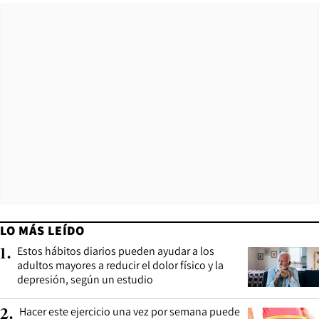
LO MÁS LEÍDO
Estos hábitos diarios pueden ayudar a los
1
.
adultos mayores a reducir el dolor físico y la
depresión, según un estudio
Hacer este ejercicio una vez por semana puede
2
.