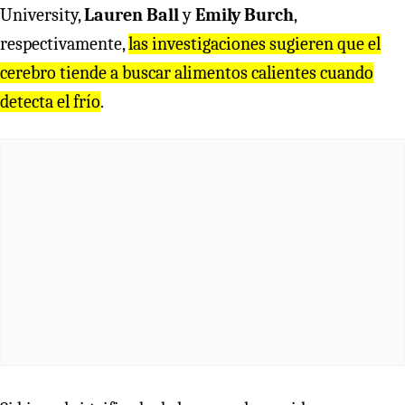
University,
Lauren Ball
y
Emily Burch
,
respectivamente,
las investigaciones sugieren que el
cerebro tiende a buscar alimentos calientes cuando
detecta el frío
.