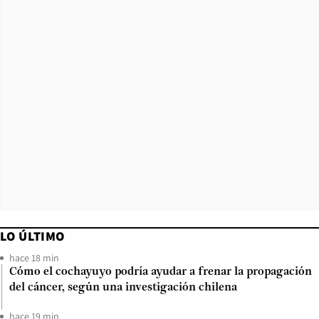
LO ÚLTIMO
hace 18 min
Cómo el cochayuyo podría ayudar a frenar la propagación
del cáncer, según una investigación chilena
hace 19 min