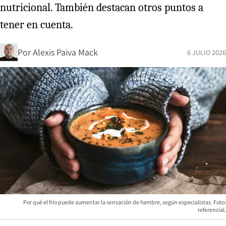
nutricional. También destacan otros puntos a
tener en cuenta.
Por
Alexis Paiva Mack
6 JULIO 2026
Por qué el frío puede aumentar la sensación de hambre, según especialistas. Foto:
referencial.