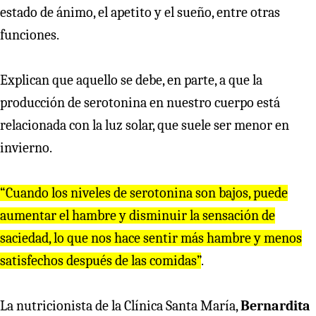
estado de ánimo, el apetito y el sueño, entre otras
funciones.
Explican que aquello se debe, en parte, a que la
producción de serotonina en nuestro cuerpo está
relacionada con la luz solar, que suele ser menor en
invierno.
“Cuando los niveles de serotonina son bajos, puede
aumentar el hambre y disminuir la sensación de
saciedad, lo que nos hace sentir más hambre y menos
satisfechos después de las comidas”
.
La nutricionista de la Clínica Santa María,
Bernardita