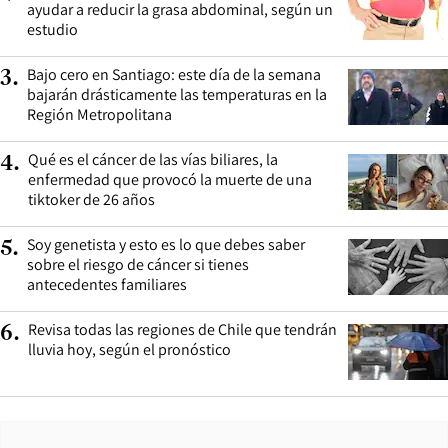
ayudar a reducir la grasa abdominal, según un
estudio
Bajo cero en Santiago: este día de la semana
3
.
bajarán drásticamente las temperaturas en la
Región Metropolitana
Qué es el cáncer de las vías biliares, la
4
.
enfermedad que provocó la muerte de una
tiktoker de 26 años
Soy genetista y esto es lo que debes saber
5
.
sobre el riesgo de cáncer si tienes
antecedentes familiares
Revisa todas las regiones de Chile que tendrán
6
.
lluvia hoy, según el pronóstico