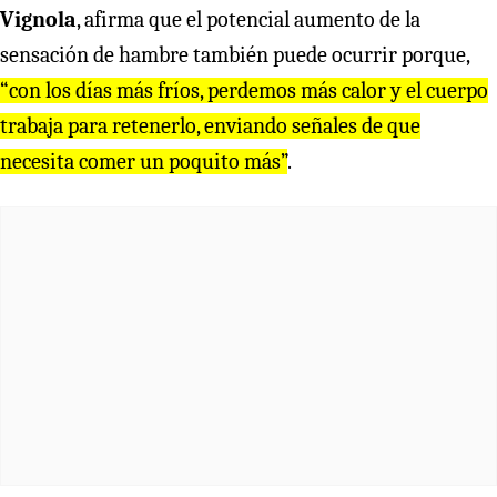
Vignola
, afirma que el potencial aumento de la
sensación de hambre también puede ocurrir porque,
“con los días más fríos, perdemos más calor y el cuerpo
trabaja para retenerlo, enviando señales de que
necesita comer un poquito más”
.