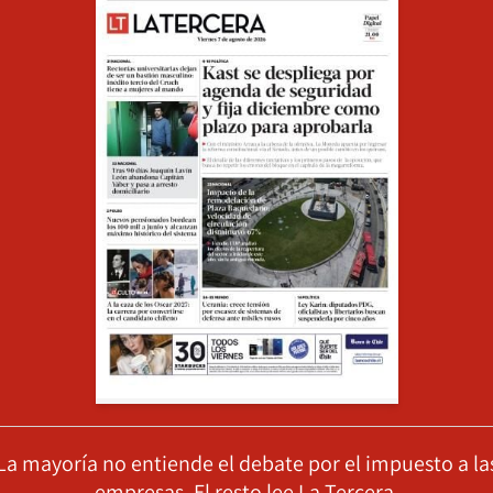
La mayoría no entiende el debate por el impuesto a la
empresas. El resto lee La Tercera.