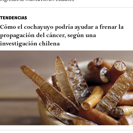
TENDENCIAS
Cómo el cochayuyo podría ayudar a frenar la
propagación del cáncer, según una
investigación chilena