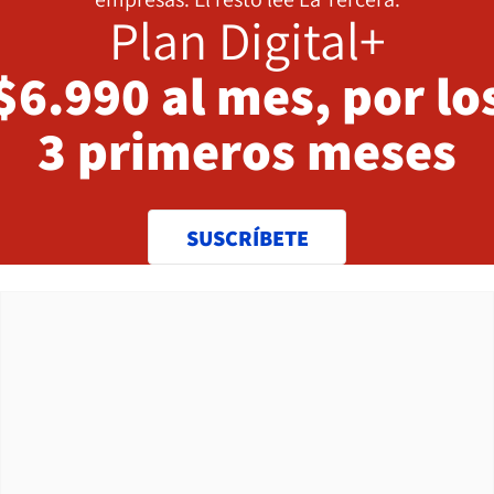
Plan Digital+
$6.990 al mes, por lo
3 primeros meses
SUSCRÍBETE