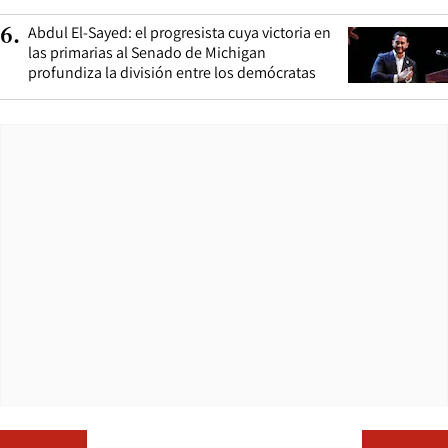
Abdul El-Sayed: el progresista cuya victoria en
6
.
las primarias al Senado de Michigan
profundiza la división entre los demócratas
Opens in ne