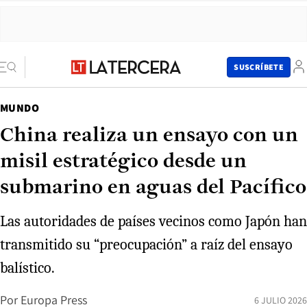
SUSCRÍBETE
MUNDO
China realiza un ensayo con un
misil estratégico desde un
submarino en aguas del Pacífico
Las autoridades de países vecinos como Japón han
transmitido su “preocupación” a raíz del ensayo
balístico.
Por
Europa Press
6 JULIO 2026