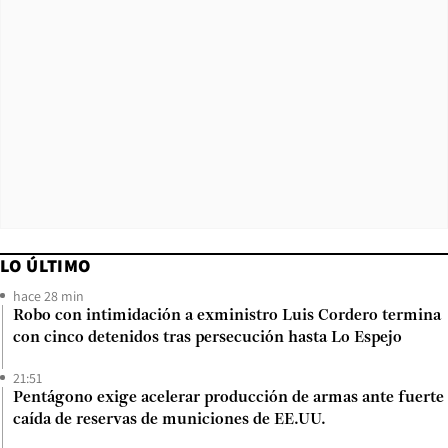
LO ÚLTIMO
hace 28 min
Robo con intimidación a exministro Luis Cordero termina
con cinco detenidos tras persecución hasta Lo Espejo
21:51
Pentágono exige acelerar producción de armas ante fuerte
caída de reservas de municiones de EE.UU.