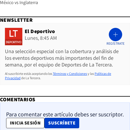
México vs Inglaterra
NEWSLETTER
El Deportivo
Lunes, 8:45 AM
REGÍSTRATE
Una selección especial con la cobertura y análisis de
los eventos deportivos más importantes del fin de
semana, por el equipo de Deportes de La Tercera.
Al suscribirte estás aceptando los
Términos y Condiciones
y las
Políticas de
Privacidad
de La Tercera.
COMENTARIOS
Para comentar este artículo debes ser suscriptor.
OPENS IN NEW WINDOW
INICIA SESIÓN
SUSCRÍBETE