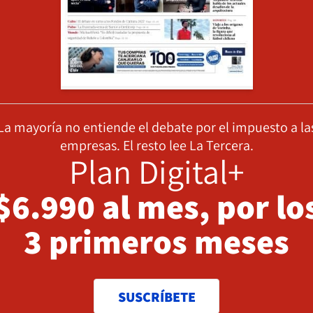
La mayoría no entiende el debate por el impuesto a la
empresas. El resto lee La Tercera.
Plan Digital+
$6.990 al mes, por lo
3 primeros meses
SUSCRÍBETE