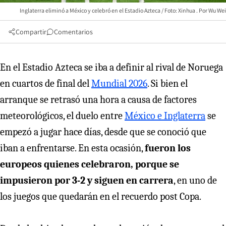
Inglaterra eliminó a México y celebró en el Estadio Azteca / Foto: Xinhua
Wu Wei
Compartir
Comentarios
En el Estadio Azteca se iba a definir al rival de Noruega
en cuartos de final del
Mundial 2026
. Si bien el
arranque se retrasó una hora a causa de factores
meteorológicos, el duelo entre
México e Inglaterra
se
empezó a jugar hace días, desde que se conoció que
iban a enfrentarse. En esta ocasión,
fueron los
europeos quienes celebraron, porque se
impusieron por 3-2 y siguen en carrera
, en uno de
los juegos que quedarán en el recuerdo post Copa.