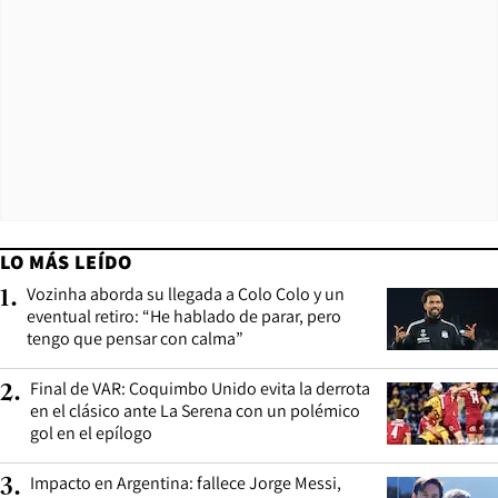
LO MÁS LEÍDO
Vozinha aborda su llegada a Colo Colo y un
1
.
eventual retiro: “He hablado de parar, pero
tengo que pensar con calma”
Final de VAR: Coquimbo Unido evita la derrota
2
.
en el clásico ante La Serena con un polémico
gol en el epílogo
Impacto en Argentina: fallece Jorge Messi,
3
.