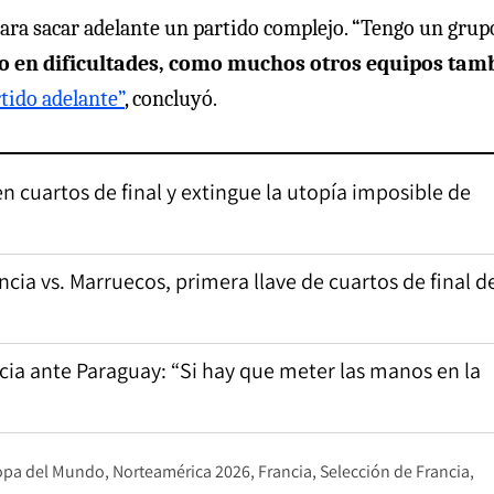
para sacar adelante un partido complejo. “Tengo un grup
 en dificultades, como muchos otros equipos tam
tido adelante”
, concluyó.
n cuartos de final y extingue la utopía imposible de
cia vs. Marruecos, primera llave de cuartos de final d
ancia ante Paraguay: “Si hay que meter las manos en la
opa del Mundo
Norteamérica 2026
Francia
Selección de Francia