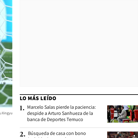
LO MÁS LEÍDO
Marcelo Salas pierde la paciencia:
1
.
despide a Arturo Sanhueza de la
u Xingyu
banca de Deportes Temuco
Búsqueda de casa con bono
2
.