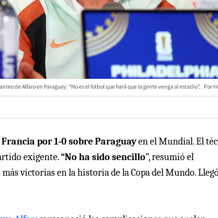
anteo de Alfaro en Paraguay: “No es el fútbol que hará que la gente venga al estadio”.
H
 Francia por 1-0 sobre Paraguay
en el Mundial. El té
artido exigente.
“No ha sido sencillo
”, resumió el
más victorias en la historia de la Copa del Mundo. Llegó