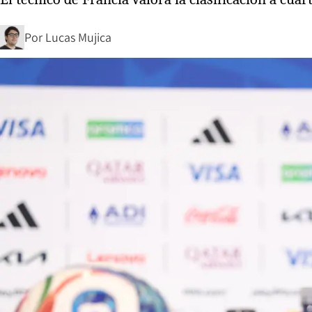
Por
Lucas Mujica