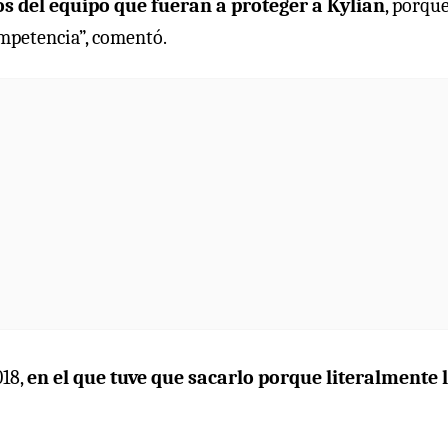
os del equipo que fueran a proteger a Kylian
, porqu
ompetencia”, comentó.
018,
en el que tuve que sacarlo porque literalmente 