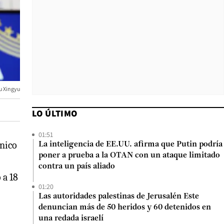
u Xingyu
LO ÚLTIMO
01:51
cnico
La inteligencia de EE.UU. afirma que Putin podría
poner a prueba a la OTAN con un ataque limitado
contra un país aliado
 a 18
01:20
Las autoridades palestinas de Jerusalén Este
denuncian más de 50 heridos y 60 detenidos en
una redada israelí