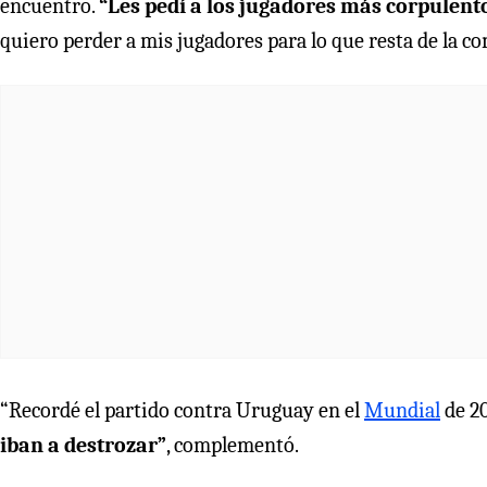
encuentro.
“Les pedí a los jugadores más corpulent
quiero perder a mis jugadores para lo que resta de la c
“Recordé el partido contra Uruguay en el
Mundial
de 2
iban a destrozar”
, complementó.