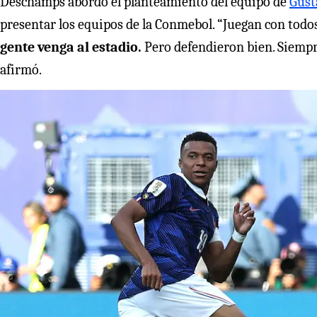
Deschamps abordó el planteamiento del equipo de
Gust
presentar los equipos de la Conmebol. “Juegan con todos
gente venga al estadio.
Pero defendieron bien. Siempr
afirmó.