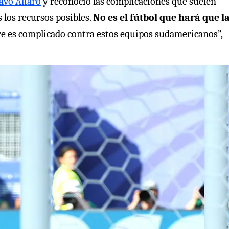
avo Alfaro
y reconoció las complicaciones que suelen
 los recursos posibles.
No es el fútbol que hará que l
e es complicado contra estos equipos sudamericanos”,