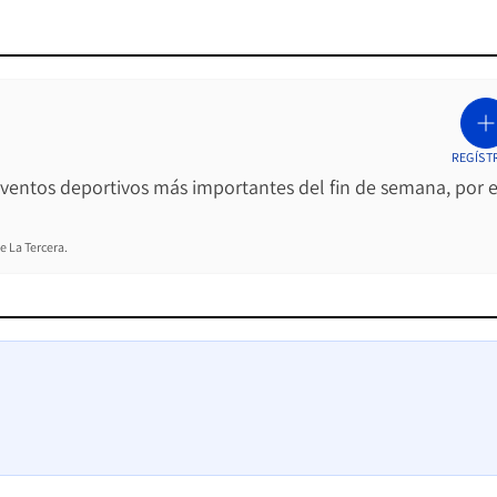
o
REGÍST
 eventos deportivos más importantes del fin de semana, por e
e La Tercera.