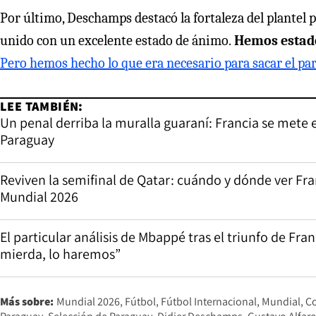
Por último, Deschamps destacó la fortaleza del plantel 
unido con un excelente estado de ánimo.
Hemos estado
Pero hemos hecho lo que era necesario para sacar el par
LEE TAMBIÉN:
Un penal derriba la muralla guaraní: Francia se mete e
Paraguay
Reviven la semifinal de Qatar: cuándo y dónde ver Fran
Mundial 2026
El particular análisis de Mbappé tras el triunfo de Fr
mierda, lo haremos”
Más sobre:
Mundial 2026
Fútbol
Fútbol Internacional
Mundial
C