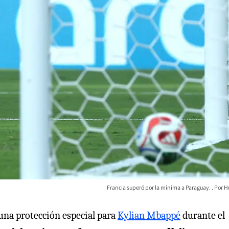
Francia superó por la mínima a Paraguay.
H
 una protección especial para
Kylian Mbappé
durante el