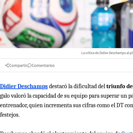
La crítica de Didier Deschamps al pl
Compartir
Comentarios
Didier Deschamps
destacó la dificultad del
triunfo de
galo valoró la capacidad de su equipo para superar un p
entrenador, quien incrementa sus cifras como el DT con 
festejos.