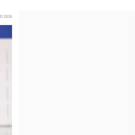
IO 2026