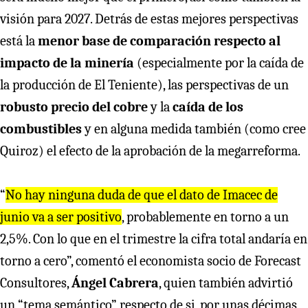
visión para 2027. Detrás de estas mejores perspectivas
está la
menor base de comparación respecto al
impacto de la minería
(especialmente por la caída de
la producción de El Teniente), las perspectivas de un
robusto precio del cobre
y la
caída de los
combustibles
y en alguna medida también (como cree
Quiroz) el efecto de la aprobación de la megarreforma.
“
No hay ninguna duda de que el dato de Imacec de
junio va a ser positivo
, probablemente en torno a un
2,5%. Con lo que en el trimestre la cifra total andaría en
torno a cero”, comentó el economista socio de Forecast
Consultores,
Ángel Cabrera
, quien también advirtió
un “tema semántico” respecto de si, por unas décimas,