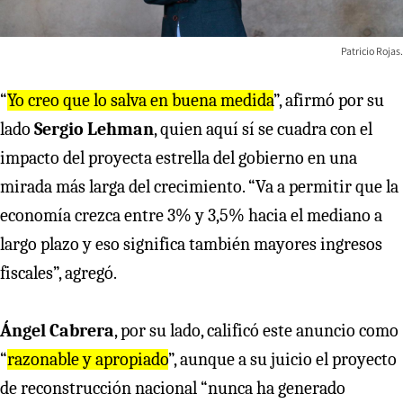
Patricio Rojas.
“
Yo creo que lo salva en buena medida
”, afirmó por su
lado
Sergio Lehman
, quien aquí sí se cuadra con el
impacto del proyecta estrella del gobierno en una
mirada más larga del crecimiento. “Va a permitir que la
economía crezca entre 3% y 3,5% hacia el mediano a
largo plazo y eso significa también mayores ingresos
fiscales”, agregó.
Ángel Cabrera
, por su lado, calificó este anuncio como
“
razonable y apropiado
”, aunque a su juicio el proyecto
de reconstrucción nacional “nunca ha generado