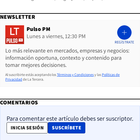
NEWSLETTER
Pulso PM
Lunes a viernes, 12:30 PM
REGÍSTRATE
Lo más relevante en mercados, empresas y negocios:
información oportuna, contexto y contenido para
tomar mejores decisiones.
Al suscribirte estás aceptando los
Términos y Condiciones
y las
Políticas de
Privacidad
de La Tercera.
COMENTARIOS
Para comentar este artículo debes ser suscriptor.
OPENS IN NEW WINDOW
INICIA SESIÓN
SUSCRÍBETE