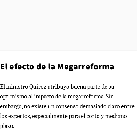
El efecto de la Megarreforma
El ministro Quiroz atribuyó buena parte de su
optimismo al impacto de la megarreforma. Sin
embargo, no existe un consenso demasiado claro entre
los expertos, especialmente para el corto y mediano
plazo.