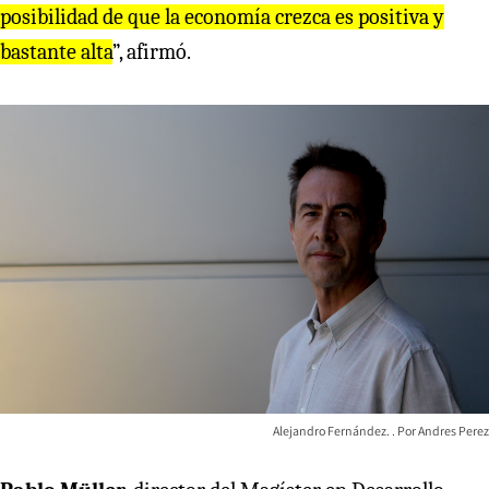
posibilidad de que la economía crezca es positiva y
bastante alta
”, afirmó.
Alejandro Fernández.
Andres Perez