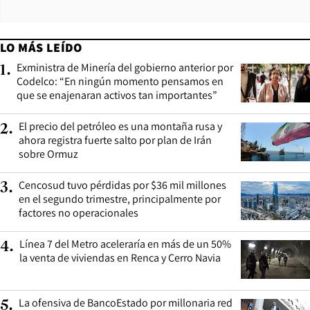
LO MÁS LEÍDO
Exministra de Minería del gobierno anterior por
1
.
Codelco: “En ningún momento pensamos en
que se enajenaran activos tan importantes”
El precio del petróleo es una montaña rusa y
2
.
ahora registra fuerte salto por plan de Irán
sobre Ormuz
Cencosud tuvo pérdidas por $36 mil millones
3
.
en el segundo trimestre, principalmente por
factores no operacionales
Línea 7 del Metro aceleraría en más de un 50%
4
.
la venta de viviendas en Renca y Cerro Navia
La ofensiva de BancoEstado por millonaria red
5
.