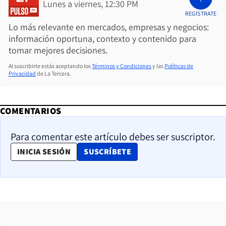
Lunes a viernes, 12:30 PM
REGÍSTRATE
Lo más relevante en mercados, empresas y negocios:
información oportuna, contexto y contenido para
tomar mejores decisiones.
Al suscribirte estás aceptando los
Términos y Condiciones
y las
Políticas de
Privacidad
de La Tercera.
COMENTARIOS
Para comentar este artículo debes ser suscriptor.
OPENS IN NEW WINDOW
INICIA SESIÓN
SUSCRÍBETE