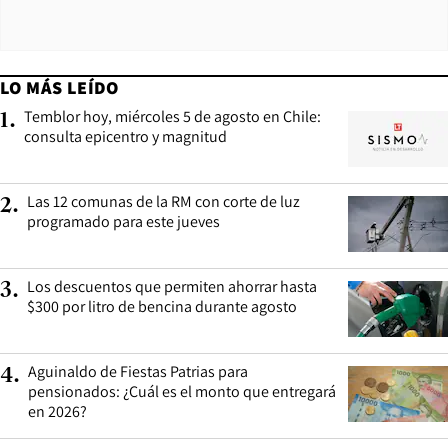
LO MÁS LEÍDO
Temblor hoy, miércoles 5 de agosto en Chile:
1
.
consulta epicentro y magnitud
Las 12 comunas de la RM con corte de luz
2
.
programado para este jueves
Los descuentos que permiten ahorrar hasta
3
.
$300 por litro de bencina durante agosto
Aguinaldo de Fiestas Patrias para
4
.
pensionados: ¿Cuál es el monto que entregará
en 2026?