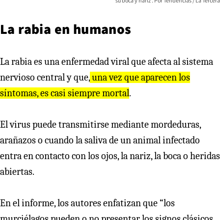
su boca y nariz
Tendencias / La Tercera
La rabia en humanos
La rabia es una enfermedad viral que afecta al sistema
nervioso central y que,
una vez que aparecen los
síntomas, es casi siempre mortal
.
El virus puede transmitirse mediante mordeduras,
arañazos o cuando la saliva de un animal infectado
entra en contacto con los ojos, la nariz, la boca o heridas
abiertas.
En el informe, los autores enfatizan que “los
murciélagos pueden o no presentar los signos clásicos