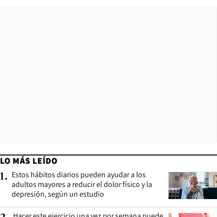
LO MÁS LEÍDO
Estos hábitos diarios pueden ayudar a los
1
.
adultos mayores a reducir el dolor físico y la
depresión, según un estudio
Hacer este ejercicio una vez por semana puede