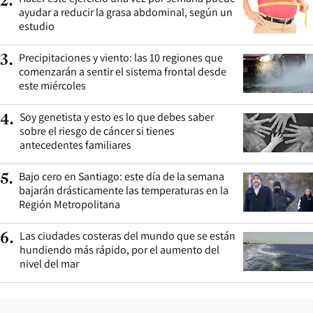
2
.
ayudar a reducir la grasa abdominal, según un
estudio
Precipitaciones y viento: las 10 regiones que
3
.
comenzarán a sentir el sistema frontal desde
este miércoles
Soy genetista y esto es lo que debes saber
4
.
sobre el riesgo de cáncer si tienes
antecedentes familiares
Bajo cero en Santiago: este día de la semana
5
.
bajarán drásticamente las temperaturas en la
Región Metropolitana
Las ciudades costeras del mundo que se están
6
.
hundiendo más rápido, por el aumento del
nivel del mar