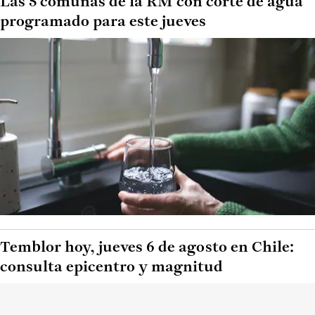
Las 5 comunas de la RM con corte de agua
programado para este jueves
Temblor hoy, jueves 6 de agosto en Chile:
consulta epicentro y magnitud