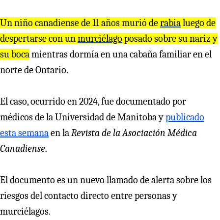
Un niño canadiense de 11 años murió de
rabia
luego de
despertarse con un
murciélago
posado sobre su nariz y
su boca
mientras dormía en una cabaña familiar en el
norte de Ontario.
El caso, ocurrido en 2024, fue documentado por
médicos de la Universidad de Manitoba y
publicado
esta semana
en la
Revista de la Asociación Médica
Canadiense
.
El documento es un nuevo llamado de alerta sobre los
riesgos del contacto directo entre personas y
murciélagos.