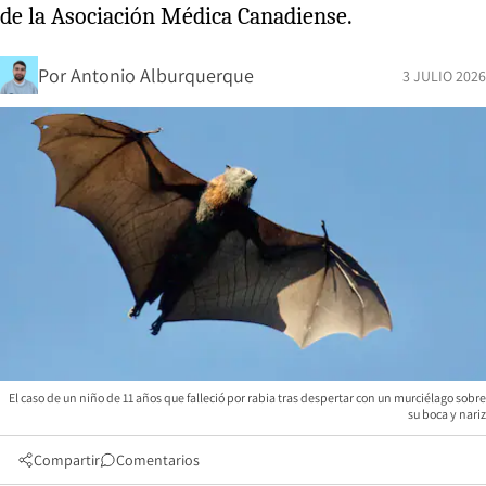
de la Asociación Médica Canadiense.
Por
Antonio Alburquerque
3 JULIO 2026
El caso de un niño de 11 años que falleció por rabia tras despertar con un murciélago sobre
su boca y nariz
Compartir
Comentarios