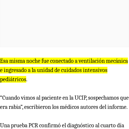
Esa misma noche fue conectado a ventilación mecánica
e ingresado a la unidad de cuidados intensivos
pediátricos
.
“Cuando vimos al paciente en la UCIP, sospechamos que
era rabia”, escribieron los médicos autores del informe.
Una prueba PCR confirmó el diagnóstico al cuarto día