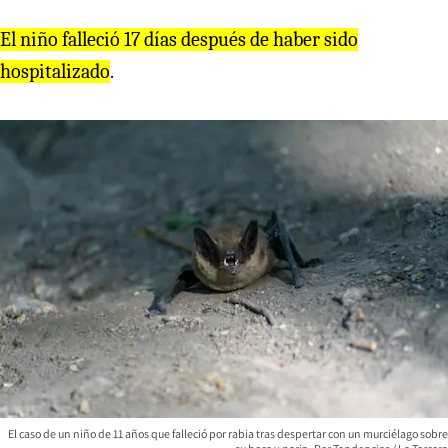
El niño falleció 17 días después de haber sido
hospitalizado
.
El caso de un niño de 11 años que falleció por rabia tras despertar con un murciélago sobre