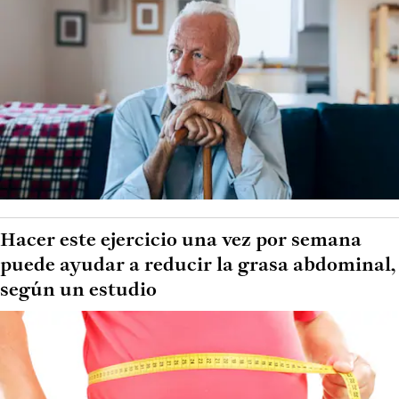
Hacer este ejercicio una vez por semana
puede ayudar a reducir la grasa abdominal,
según un estudio