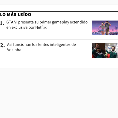
LO MÁS LEÍDO
GTA VI presenta su primer gameplay extendido
1
.
en exclusiva por Netflix
Así funcionan los lentes inteligentes de
2
.
Vozinha