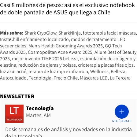
Casi 8 millones de pesos: así es el exclusivo notebook
de doble pantalla de ASUS que llega a Chile
Más sobre:
Shark CryoGlow
SharkNinja
fototerapia facial máscara
InstaChill enfriamiento localizado
modos de tratamiento LED
secuenciales
Men’s Health Grooming Awards 2025
GQ Tech
Awards 2025
Cosmopolitan Acne Award 2025
Allure Best of Beauty
2025
mejor invento TIME 2025 belleza
estimulación de colágeno y
elastina
reducción de ojeras y bolsas
crioterapia placas frías ojos
luz azul acné
terapia de luz roja e infrarroja
Wellness
Belleza
Autocuidado
Tecnología
Precio Chile
Máscaras LED
La Tercera
NEWSLETTER
Tecnología
Martes, AM
REGÍSTRATE
Dosis semanales de análisis y novedades en la industria
de la tecnología.