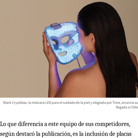
Shark CryoGlow, la máscara LED para el cuidado de la piel y elogiada por Time, anuncia su
llegada a Chile
Lo que diferencia a este equipo de sus competidores,
según destacó la publicación, es la inclusión de placas