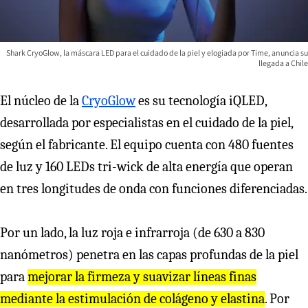
Shark CryoGlow, la máscara LED para el cuidado de la piel y elogiada por Time, anuncia su
llegada a Chile
El núcleo de la
CryoGlow
es su tecnología iQLED,
desarrollada por especialistas en el cuidado de la piel,
según el fabricante. El equipo cuenta con 480 fuentes
de luz y 160 LEDs tri-wick de alta energía que operan
en tres longitudes de onda con funciones diferenciadas.
Por un lado, la luz roja e infrarroja (de 630 a 830
nanómetros) penetra en las capas profundas de la piel
para
mejorar la firmeza y suavizar líneas finas
mediante la estimulación de colágeno y elastina
. Por