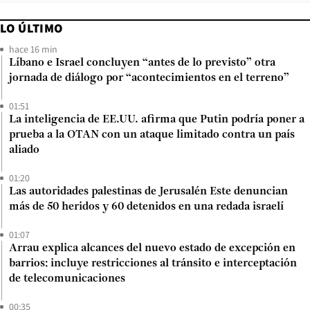
LO ÚLTIMO
hace 16 min
Líbano e Israel concluyen “antes de lo previsto” otra
jornada de diálogo por “acontecimientos en el terreno”
01:51
La inteligencia de EE.UU. afirma que Putin podría poner a
prueba a la OTAN con un ataque limitado contra un país
aliado
01:20
Las autoridades palestinas de Jerusalén Este denuncian
más de 50 heridos y 60 detenidos en una redada israelí
01:07
Arrau explica alcances del nuevo estado de excepción en
barrios: incluye restricciones al tránsito e interceptación
de telecomunicaciones
00:35