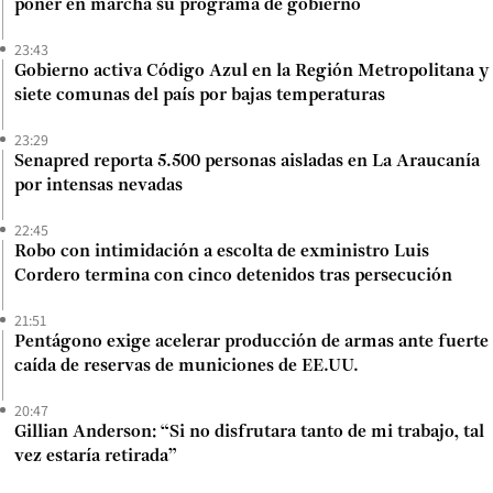
poner en marcha su programa de gobierno
23:43
Gobierno activa Código Azul en la Región Metropolitana y
siete comunas del país por bajas temperaturas
23:29
Senapred reporta 5.500 personas aisladas en La Araucanía
por intensas nevadas
22:45
Robo con intimidación a escolta de exministro Luis
Cordero termina con cinco detenidos tras persecución
21:51
Pentágono exige acelerar producción de armas ante fuerte
caída de reservas de municiones de EE.UU.
20:47
Gillian Anderson: “Si no disfrutara tanto de mi trabajo, tal
vez estaría retirada”