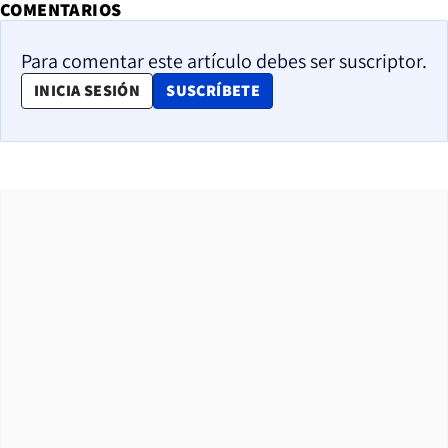
COMENTARIOS
Para comentar este artículo debes ser suscriptor.
OPENS IN NEW WINDOW
INICIA SESIÓN
SUSCRÍBETE