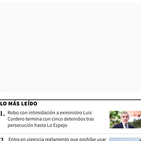
LO MÁS LEÍDO
Robo con intimidación a exministro Luis
1
.
Cordero termina con cinco detenidos tras
persecución hasta Lo Espejo
Entra en vigencia reglamento que prohíbe usar
2
.