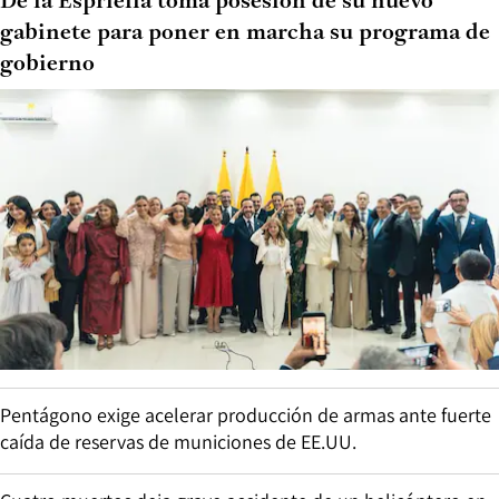
De la Espriella toma posesión de su nuevo
gabinete para poner en marcha su programa de
gobierno
Pentágono exige acelerar producción de armas ante fuerte
caída de reservas de municiones de EE.UU.