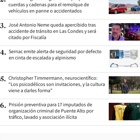
cuerdas y cadenas para el remolque de
vehículos en panne o accidentados
José Antonio Neme queda apercibido tras
3
.
accidente de tránsito en Las Condes y será
citado por Fiscalía
Sernac emite alerta de seguridad por defecto
4
.
en cinta de escalada y alpinismo
Christopher Timmermann, neurocientífico:
5
.
“Los psicodélicos son invitaciones, y la cultura
viene a darles forma”
Prisión preventiva para 17 imputados de
6
.
organización criminal de Puente Alto por
tráfico, lavado y asociación ilícita