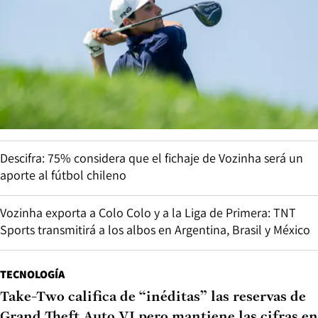
Descifra: 75% considera que el fichaje de Vozinha será un
aporte al fútbol chileno
Vozinha exporta a Colo Colo y a la Liga de Primera: TNT
Sports transmitirá a los albos en Argentina, Brasil y México
TECNOLOGÍA
Take-Two califica de “inéditas” las reservas de
Grand Theft Auto VI pero mantiene las cifras en