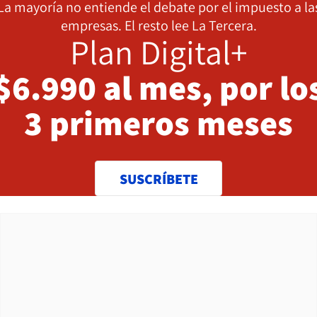
La mayoría no entiende el debate por el impuesto a la
empresas. El resto lee La Tercera.
Plan Digital+
$6.990 al mes, por lo
3 primeros meses
SUSCRÍBETE