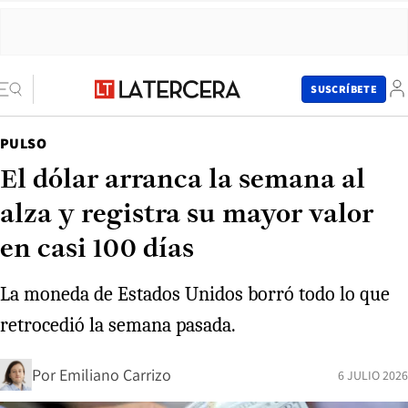
SUSCRÍBETE
PULSO
El dólar arranca la semana al
alza y registra su mayor valor
en casi 100 días
La moneda de Estados Unidos borró todo lo que
retrocedió la semana pasada.
Por
Emiliano Carrizo
6 JULIO 2026