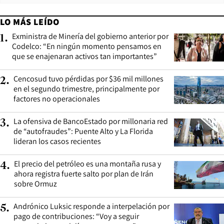
LO MÁS LEÍDO
Exministra de Minería del gobierno anterior por
1
.
Codelco: “En ningún momento pensamos en
que se enajenaran activos tan importantes”
Cencosud tuvo pérdidas por $36 mil millones
2
.
en el segundo trimestre, principalmente por
factores no operacionales
La ofensiva de BancoEstado por millonaria red
3
.
de “autofraudes”: Puente Alto y La Florida
lideran los casos recientes
El precio del petróleo es una montaña rusa y
4
.
ahora registra fuerte salto por plan de Irán
sobre Ormuz
Andrónico Luksic responde a interpelación por
5
.
pago de contribuciones: “Voy a seguir