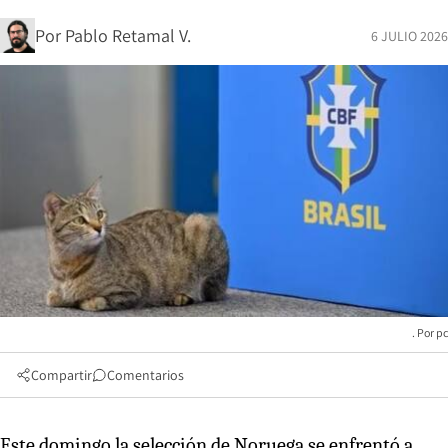
Por
Pablo Retamal V.
6 JULIO 2026
pc
Compartir
Comentarios
Este domingo la selección de Noruega se enfrentó a