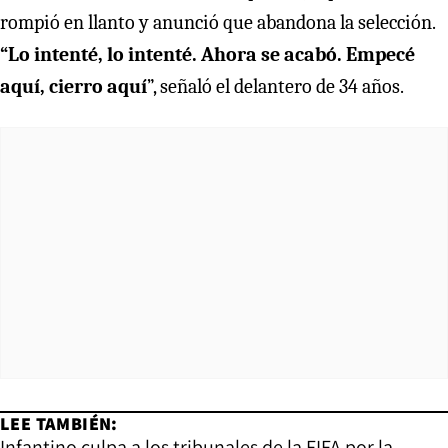
rompió en llanto y anunció que abandona la selección.
“Lo intenté, lo intenté. Ahora se acabó. Empecé
aquí, cierro aquí
”, señaló el delantero de 34 años.
LEE TAMBIÉN:
Infantino culpa a los tribunales de la FIFA por la