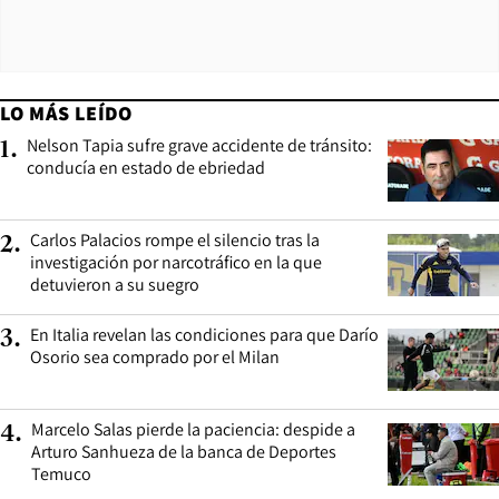
LO MÁS LEÍDO
Nelson Tapia sufre grave accidente de tránsito:
1
.
conducía en estado de ebriedad
Carlos Palacios rompe el silencio tras la
2
.
investigación por narcotráfico en la que
detuvieron a su suegro
En Italia revelan las condiciones para que Darío
3
.
Osorio sea comprado por el Milan
Marcelo Salas pierde la paciencia: despide a
4
.
Arturo Sanhueza de la banca de Deportes
Temuco