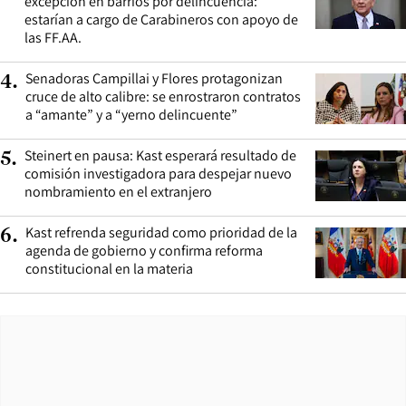
excepción en barrios por delincuencia:
estarían a cargo de Carabineros con apoyo de
las FF.AA.
Senadoras Campillai y Flores protagonizan
4
.
cruce de alto calibre: se enrostraron contratos
a “amante” y a “yerno delincuente”
Steinert en pausa: Kast esperará resultado de
5
.
comisión investigadora para despejar nuevo
nombramiento en el extranjero
Kast refrenda seguridad como prioridad de la
6
.
agenda de gobierno y confirma reforma
constitucional en la materia