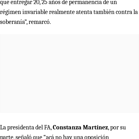
que entregar 20, 25 años de permanencia de un
régimen invariable realmente atenta también contra la
soberanía”, remarcó.
La presidenta del FA,
Constanza Martínez
, por su
parte, señaló que “acá no hay una oposición