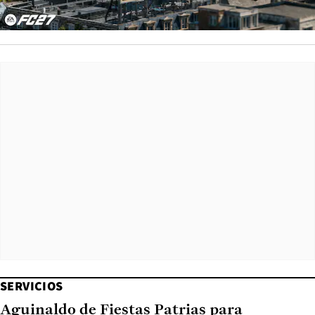
SERVICIOS
Aguinaldo de Fiestas Patrias para