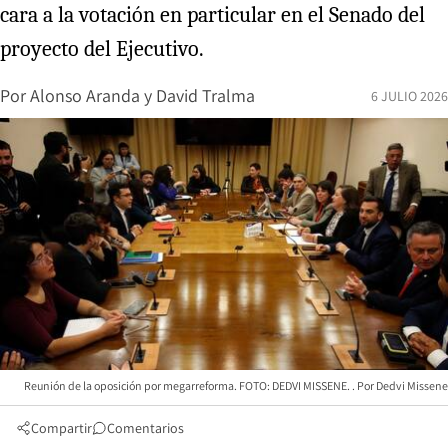
cara a la votación en particular en el Senado del
proyecto del Ejecutivo.
Por
Alonso Aranda
y
David Tralma
6 JULIO 2026
Reunión de la oposición por megarreforma. FOTO: DEDVI MISSENE.
Dedvi Missene
Compartir
Comentarios