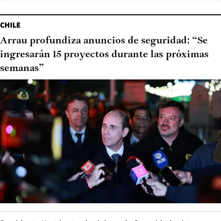
CHILE
Arrau profundiza anuncios de seguridad: “Se
ingresarán 15 proyectos durante las próximas
semanas”