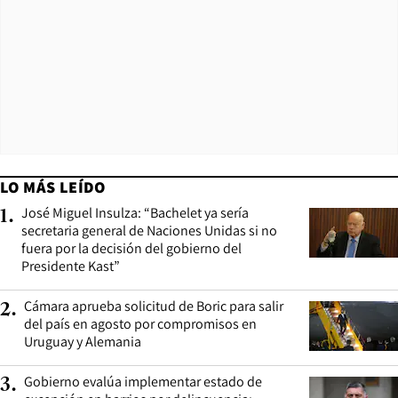
LO MÁS LEÍDO
José Miguel Insulza: “Bachelet ya sería
1
.
secretaria general de Naciones Unidas si no
fuera por la decisión del gobierno del
Presidente Kast”
Cámara aprueba solicitud de Boric para salir
2
.
del país en agosto por compromisos en
Uruguay y Alemania
Gobierno evalúa implementar estado de
3
.