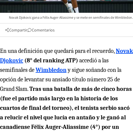
Novak Djokovic gana a Félix Auger-Aliassime y se mete en semifinales de Wimbledon.
Compartir
Comentarios
En una definición que quedará para el recuerdo,
Novak
Djokovic
(8° del ranking ATP)
accedió a las
semifinales de
Wimbledon
y sigue soñando con la
opción de levantar su ansiado título número 25 de
Grand Slam.
Tras una batalla de más de cinco horas
(fue el partido más largo en la historia de los
cuartos de final del torneo), el tenista serbio sacó
a relucir el nivel que lucía en antaño y le ganó al
canadiense Félix Auger-Aliassime (4°) por un