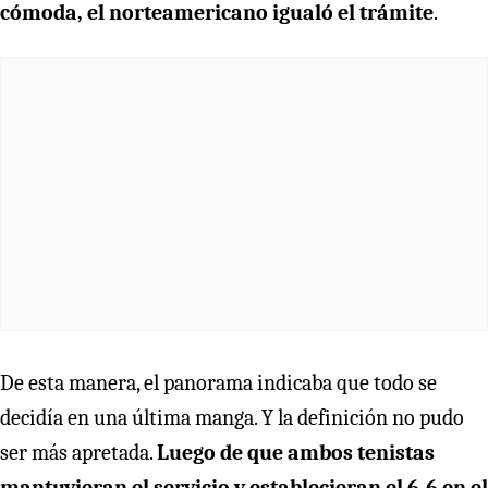
cómoda, el norteamericano igualó el trámite
.
De esta manera, el panorama indicaba que todo se
decidía en una última manga. Y la definición no pudo
ser más apretada.
Luego de que ambos tenistas
mantuvieran el servicio y establecieran el 6-6 en el