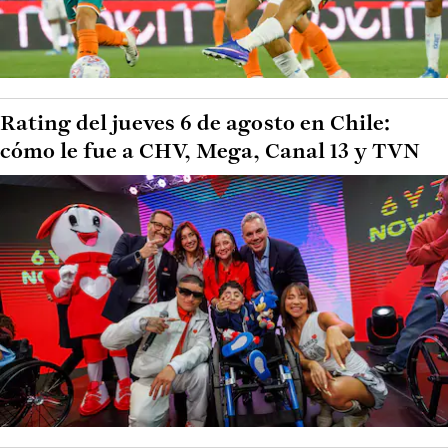
Rating del jueves 6 de agosto en Chile:
cómo le fue a CHV, Mega, Canal 13 y TVN