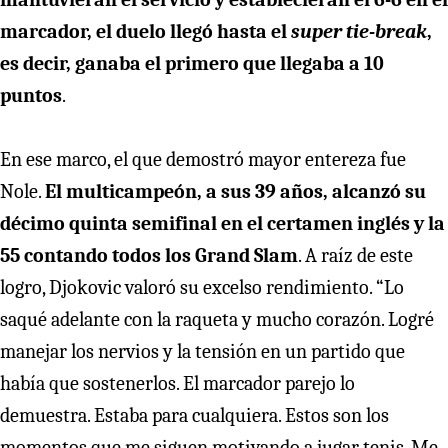
marcador, el duelo llegó hasta el
super tie-break
,
es decir, ganaba el primero que llegaba a 10
puntos
.
En ese marco, el que demostró mayor entereza fue
Nole.
El multicampeón, a sus 39 años, alcanzó su
décimo quinta semifinal en el certamen inglés y la
55 contando todos los Grand Slam
. A raíz de este
logro, Djokovic valoró su excelso rendimiento. “Lo
saqué adelante con la raqueta y mucho corazón. Logré
manejar los nervios y la tensión en un partido que
había que sostenerlos. El marcador parejo lo
demuestra. Estaba para cualquiera. Estos son los
momentos que me siguen motivando a jugar tenis. Me