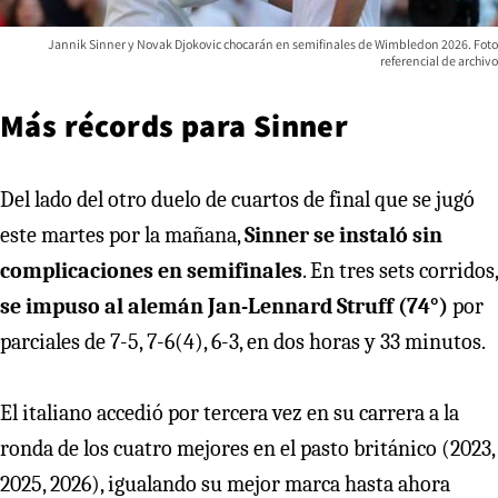
Jannik Sinner y Novak Djokovic chocarán en semifinales de Wimbledon 2026. Foto
referencial de archivo
Más récords para Sinner
Del lado del otro duelo de cuartos de final que se jugó
este martes por la mañana,
Sinner se instaló sin
complicaciones en semifinales
. En tres sets corridos,
se impuso al alemán Jan-Lennard Struff (74°)
por
parciales de 7-5, 7-6(4), 6-3, en dos horas y 33 minutos.
El italiano accedió por tercera vez en su carrera a la
ronda de los cuatro mejores en el pasto británico (2023,
2025, 2026), igualando su mejor marca hasta ahora