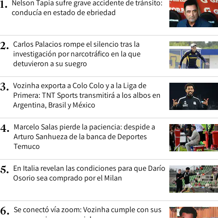
Nelson Tapia sufre grave accidente de tránsito:
1
.
conducía en estado de ebriedad
Carlos Palacios rompe el silencio tras la
2
.
investigación por narcotráfico en la que
detuvieron a su suegro
Vozinha exporta a Colo Colo y a la Liga de
3
.
Primera: TNT Sports transmitirá a los albos en
Argentina, Brasil y México
Marcelo Salas pierde la paciencia: despide a
4
.
Arturo Sanhueza de la banca de Deportes
Temuco
En Italia revelan las condiciones para que Darío
5
.
Osorio sea comprado por el Milan
Se conectó vía zoom: Vozinha cumple con sus
6
.