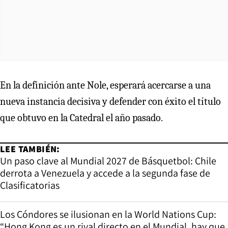
En la definición ante Nole, esperará acercarse a una
nueva instancia decisiva y defender con éxito el título
que obtuvo en la Catedral el año pasado.
LEE TAMBIÉN:
Un paso clave al Mundial 2027 de Básquetbol: Chile
derrota a Venezuela y accede a la segunda fase de
Clasificatorias
Los Cóndores se ilusionan en la World Nations Cup:
“Hong Kong es un rival directo en el Mundial, hay que