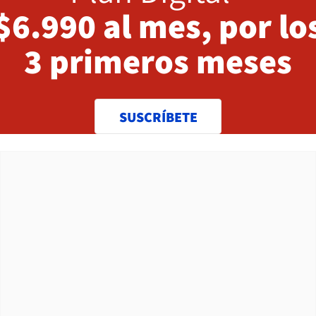
$6.990 al mes, por lo
3 primeros meses
SUSCRÍBETE