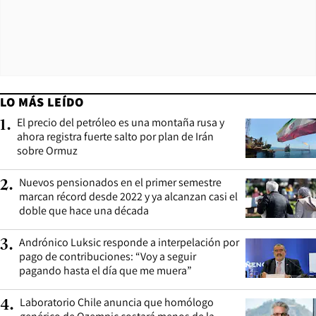
LO MÁS LEÍDO
El precio del petróleo es una montaña rusa y
1
.
ahora registra fuerte salto por plan de Irán
sobre Ormuz
Nuevos pensionados en el primer semestre
2
.
marcan récord desde 2022 y ya alcanzan casi el
doble que hace una década
Andrónico Luksic responde a interpelación por
3
.
pago de contribuciones: “Voy a seguir
pagando hasta el día que me muera”
Laboratorio Chile anuncia que homólogo
4
.