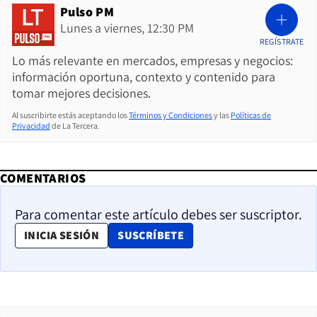
Pulso PM
Lunes a viernes, 12:30 PM
REGÍSTRATE
Lo más relevante en mercados, empresas y negocios:
información oportuna, contexto y contenido para
tomar mejores decisiones.
Al suscribirte estás aceptando los
Términos y Condiciones
y las
Políticas de
Privacidad
de La Tercera.
COMENTARIOS
Para comentar este artículo debes ser suscriptor.
OPENS IN NEW WINDOW
INICIA SESIÓN
SUSCRÍBETE