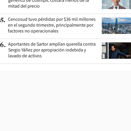
genérico de Ozempic costará menos de la
mitad del precio
Cencosud tuvo pérdidas por $36 mil millones
5
.
en el segundo trimestre, principalmente por
factores no operacionales
Aportantes de Sartor amplían querella contra
6
.
Sergio Yáñez por apropiación indebida y
lavado de activos