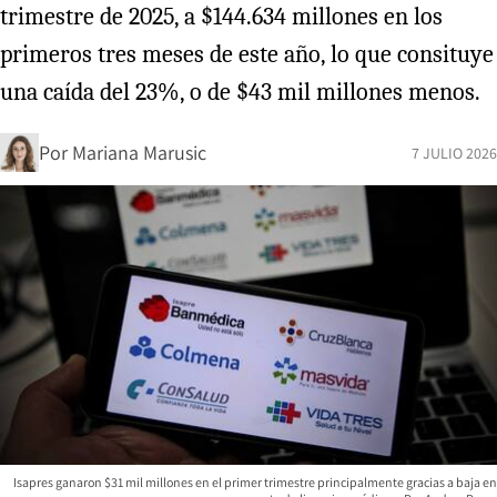
trimestre de 2025, a $144.634 millones en los
primeros tres meses de este año, lo que consituye
una caída del 23%, o de $43 mil millones menos.
Por
Mariana Marusic
7 JULIO 2026
Isapres ganaron $31 mil millones en el primer trimestre principalmente gracias a baja en