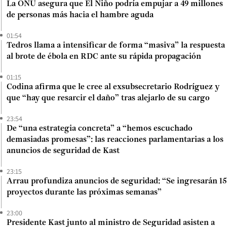
La ONU asegura que El Niño podría empujar a 49 millones
de personas más hacia el hambre aguda
01:54
Tedros llama a intensificar de forma “masiva” la respuesta
al brote de ébola en RDC ante su rápida propagación
01:15
Codina afirma que le cree al exsubsecretario Rodríguez y
que “hay que resarcir el daño” tras alejarlo de su cargo
23:54
De “una estrategia concreta” a “hemos escuchado
demasiadas promesas”: las reacciones parlamentarias a los
anuncios de seguridad de Kast
23:15
Arrau profundiza anuncios de seguridad: “Se ingresarán 15
proyectos durante las próximas semanas”
23:00
Presidente Kast junto al ministro de Seguridad asisten a