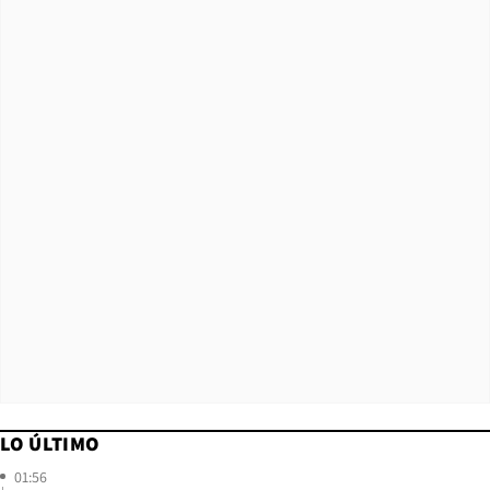
LO ÚLTIMO
01:56