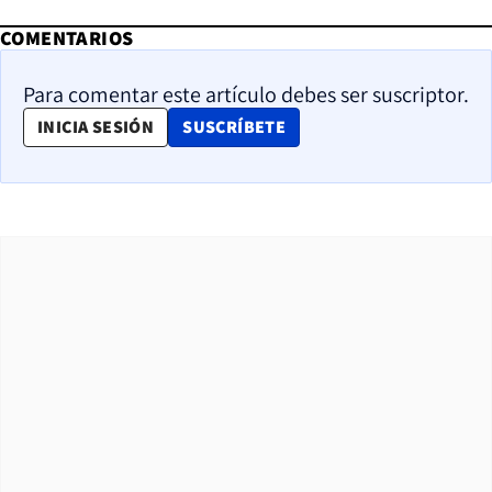
COMENTARIOS
Para comentar este artículo debes ser suscriptor.
OPENS IN NEW WINDOW
INICIA SESIÓN
SUSCRÍBETE