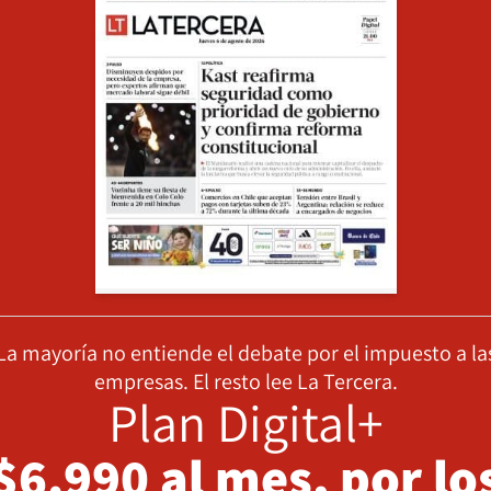
La mayoría no entiende el debate por el impuesto a la
empresas. El resto lee La Tercera.
Plan Digital+
$6.990 al mes, por lo