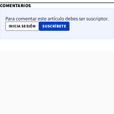
COMENTARIOS
Para comentar este artículo debes ser suscriptor.
OPENS IN NEW WINDOW
INICIA SESIÓN
SUSCRÍBETE