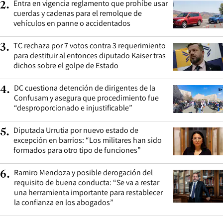
Entra en vigencia reglamento que prohíbe usar
2
.
cuerdas y cadenas para el remolque de
vehículos en panne o accidentados
TC rechaza por 7 votos contra 3 requerimiento
3
.
para destituir al entonces diputado Kaiser tras
dichos sobre el golpe de Estado
DC cuestiona detención de dirigentes de la
4
.
Confusam y asegura que procedimiento fue
“desproporcionado e injustificable”
Diputada Urrutia por nuevo estado de
5
.
excepción en barrios: “Los militares han sido
formados para otro tipo de funciones”
Ramiro Mendoza y posible derogación del
6
.
requisito de buena conducta: “Se va a restar
una herramienta importante para restablecer
la confianza en los abogados”