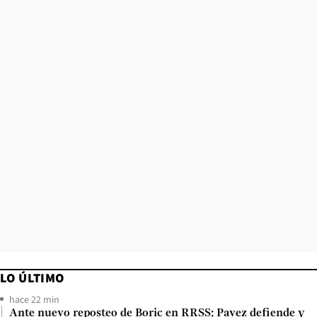
LO ÚLTIMO
hace 22 min
Ante nuevo reposteo de Boric en RRSS: Pavez defiende y