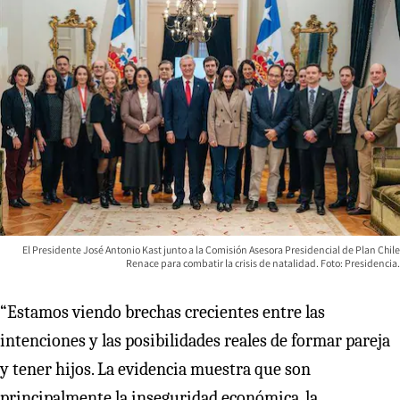
El Presidente José Antonio Kast junto a la Comisión Asesora Presidencial de Plan Chile
Renace para combatir la crisis de natalidad. Foto: Presidencia.
“Estamos viendo brechas crecientes entre las
intenciones y las posibilidades reales de formar pareja
y tener hijos. La evidencia muestra que son
principalmente la inseguridad económica, la