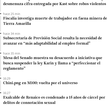
desmenuza cifra entregada por Kast sobre robos violentos
hace 25 min
Fiscalía investiga muerte de trabajador en faena minera de
Tierra Amarilla
hace 34 min
Subsecretaria de Previsión Social resalta la necesidad de
avanzar en “más adaptabilidad al empleo formal”
hace 35 min
Mesa del Senado muestra su desacuerdo a iniciativa que
busca suspender la ley Karin y llama a “perfeccionar el
reglamento”
16:29
Chini.png en M100: vuelta por el universo
16:27
Exalcalde de Renaico es condenado a 15 años de cárcel por
delitos de connotación sexual