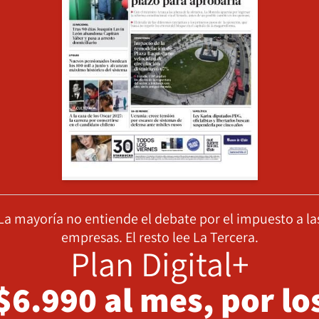
La mayoría no entiende el debate por el impuesto a la
empresas. El resto lee La Tercera.
Plan Digital+
$6.990 al mes, por lo