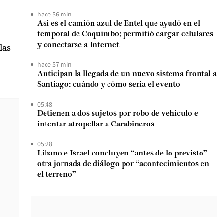
hace 56 min
Así es el camión azul de Entel que ayudó en el
temporal de Coquimbo: permitió cargar celulares
y conectarse a Internet
las
hace 57 min
Anticipan la llegada de un nuevo sistema frontal a
Santiago: cuándo y cómo sería el evento
05:48
Detienen a dos sujetos por robo de vehículo e
intentar atropellar a Carabineros
05:28
Líbano e Israel concluyen “antes de lo previsto”
otra jornada de diálogo por “acontecimientos en
el terreno”