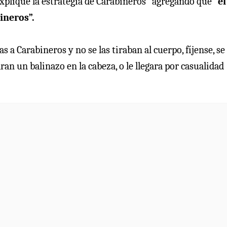
 explique la estrategia de Carabineros” agregando que
“el
ineros”.
 a Carabineros y no se las tiraban al cuerpo, fíjense, se 
ran un balinazo en la cabeza, o le llegara por casualidad