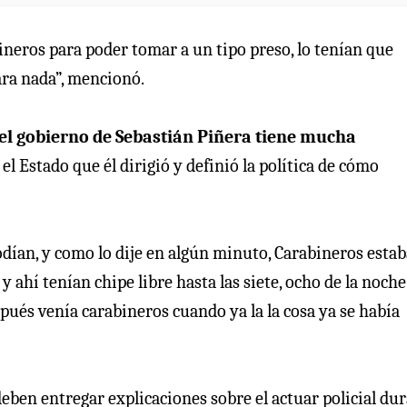
ineros para poder tomar a un tipo preso, lo tenían que
ara nada”, mencionó.
el gobierno de Sebastián Piñera tiene mucha
el Estado que él dirigió y definió la política de cómo
dían, y como lo dije en algún minuto, Carabineros esta
s y ahí tenían chipe libre hasta las siete, ocho de la noche
spués venía carabineros cuando ya la la cosa ya se había
deben entregar explicaciones sobre el actuar policial du