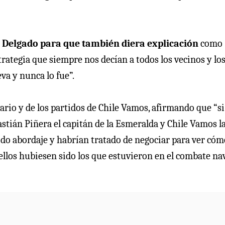
ro Delgado para que también diera explicación
como
trategia que siempre nos decían a todos los vecinos y lo
va y nunca lo fue”.
rio y de los partidos de Chile Vamos, afirmando que “si
stián Piñera el capitán de la Esmeralda y Chile Vamos l
bido abordaje y habrían tratado de negociar para ver cóm
 ellos hubiesen sido los que estuvieron en el combate na