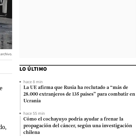
archivo.
LO ÚLTIMO
hace 8 min
e
La UE afirma que Rusia ha reclutado a “más de
28.000 extranjeros de 135 países” para combatir en
Ucrania
hace 55 min
Cómo el cochayuyo podría ayudar a frenar la
do,
propagación del cáncer, según una investigación
chilena