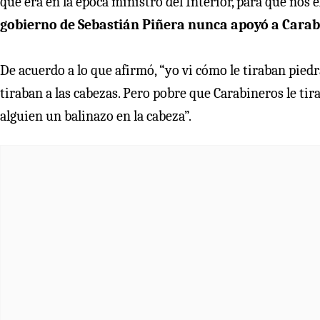
que era en la época ministro del Interior, para que nos
gobierno de Sebastián Piñera nunca apoyó a Carab
De acuerdo a lo que afirmó, “yo vi cómo le tiraban piedras
tiraban a las cabezas. Pero pobre que Carabineros le tira
alguien un balinazo en la cabeza”.