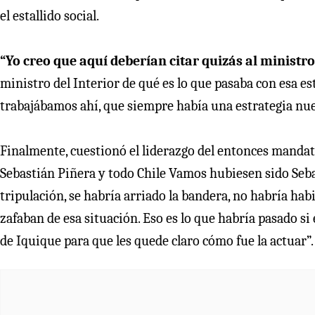
el estallido social.
“Yo creo que aquí deberían citar quizás al minist
ministro del Interior de qué es lo que pasaba con esa es
trabajábamos ahí, que siempre había una estrategia nue
Finalmente, cuestionó el liderazgo del entonces mandata
Sebastián Piñera y todo Chile Vamos hubiesen sido Seba
tripulación, se habría arriado la bandera, no habría ha
zafaban de esa situación. Eso es lo que habría pasado si
de Iquique para que les quede claro cómo fue la actuar”.