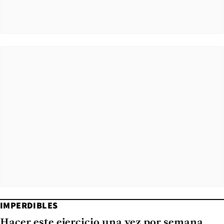
IMPERDIBLES
Hacer este ejercicio una vez por semana