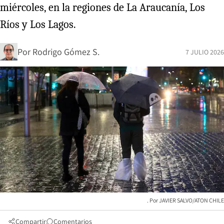
miércoles, en la regiones de La Araucanía, Los
Ríos y Los Lagos.
Por
Rodrigo Gómez S.
7 JULIO 2026
JAVIER SALVO/ATON CHILE
Compartir
Comentarios