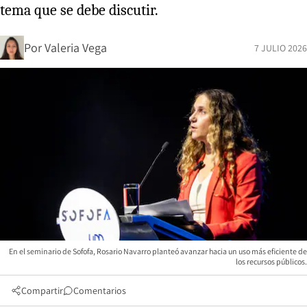
tema que se debe discutir.
Por
Valeria Vega
7 JULIO 2026
En el seminario de Sofofa, Rosario Navarro planteó avanzar hacia un uso más eficiente de
los recursos públicos.
Compartir
Comentarios