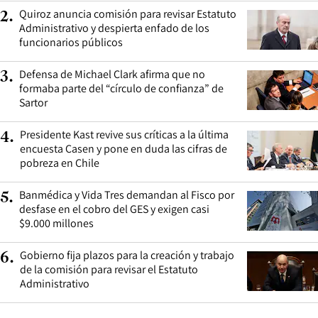
Quiroz anuncia comisión para revisar Estatuto
2
.
Administrativo y despierta enfado de los
funcionarios públicos
Defensa de Michael Clark afirma que no
3
.
formaba parte del “círculo de confianza” de
Sartor
Presidente Kast revive sus críticas a la última
4
.
encuesta Casen y pone en duda las cifras de
pobreza en Chile
Banmédica y Vida Tres demandan al Fisco por
5
.
desfase en el cobro del GES y exigen casi
$9.000 millones
Gobierno fija plazos para la creación y trabajo
6
.
de la comisión para revisar el Estatuto
Administrativo