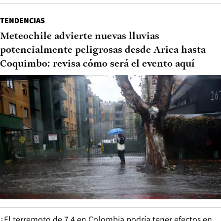
TENDENCIAS
Meteochile advierte nuevas lluvias
potencialmente peligrosas desde Arica hasta
Coquimbo: revisa cómo será el evento aquí
¿El terremoto de 7.4 en Colombia podría tener efectos en