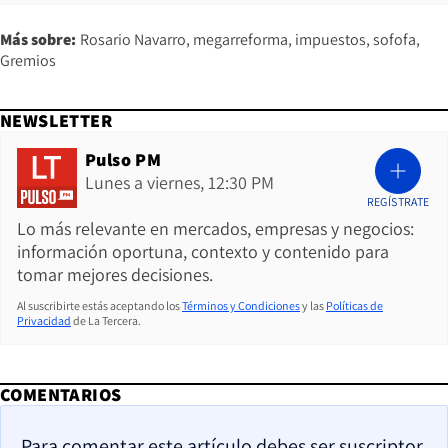
Más sobre:
Rosario Navarro
megarreforma
impuestos
sofofa
Gremios
NEWSLETTER
Pulso PM
Lunes a viernes, 12:30 PM
REGÍSTRATE
Lo más relevante en mercados, empresas y negocios:
información oportuna, contexto y contenido para
tomar mejores decisiones.
Al suscribirte estás aceptando los
Términos y Condiciones
y las
Políticas de
Privacidad
de La Tercera.
COMENTARIOS
Para comentar este artículo debes ser suscriptor.