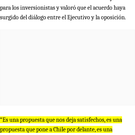
para los inversionistas y valoró que el acuerdo haya
surgido del diálogo entre el Ejecutivo y la oposición.
“Es una propuesta que nos deja satisfechos, es una
propuesta que pone a Chile por delante, es una