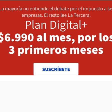
La mayoría no entiende el debate por el impuesto a la
empresas. El resto lee La Tercera.
Plan Digital+
$6.990 al mes, por lo
3 primeros meses
SUSCRÍBETE