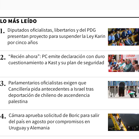
LO MÁS LEÍDO
Diputados oficialistas, libertarios y del PDG
1
.
presentan proyecto para suspender la Ley Karin
por cinco años
“Recién ahora”: PC emite declaración con duro
2
.
cuestionamiento a Kast y su plan de seguridad
Parlamentarios oficialistas exigen que
3
.
Cancillería pida antecedentes a Israel tras
deportación de chileno de ascendencia
palestina
Cámara aprueba solicitud de Boric para salir
4
.
del país en agosto por compromisos en
Uruguay y Alemania