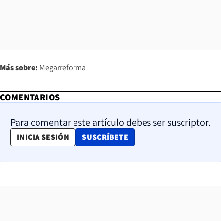
Más sobre:
Megarreforma
COMENTARIOS
Para comentar este artículo debes ser suscriptor.
OPENS IN NEW WINDOW
INICIA SESIÓN
SUSCRÍBETE