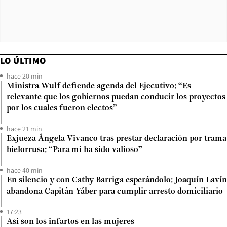
LO ÚLTIMO
hace 20 min
Ministra Wulf defiende agenda del Ejecutivo: “Es
relevante que los gobiernos puedan conducir los proyectos
por los cuales fueron electos”
hace 21 min
Exjueza Ángela Vivanco tras prestar declaración por trama
bielorrusa: “Para mí ha sido valioso”
hace 40 min
En silencio y con Cathy Barriga esperándolo: Joaquín Lavín
abandona Capitán Yáber para cumplir arresto domiciliario
17:23
Así son los infartos en las mujeres