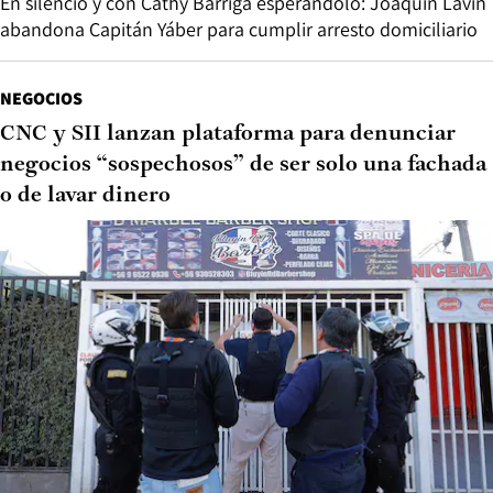
En silencio y con Cathy Barriga esperándolo: Joaquín Lavín
abandona Capitán Yáber para cumplir arresto domiciliario
NEGOCIOS
CNC y SII lanzan plataforma para denunciar
negocios “sospechosos” de ser solo una fachada
o de lavar dinero