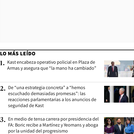
LO MÁS LEÍDO
Kast encabeza operativo policial en Plaza de
1
.
Armas y asegura que “la mano ha cambiado”
De “una estrategia concreta” a “hemos
2
.
escuchado demasiadas promesas”: las
reacciones parlamentarias a los anuncios de
seguridad de Kast
En medio de tensa carrera por presidencia del
3
.
FA: Boric recibe a Martínez y Yeomans y aboga
por la unidad del progresismo