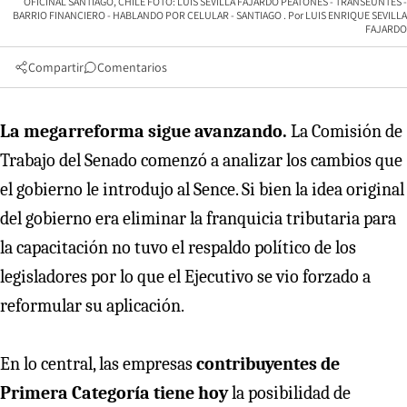
OFICINAL SANTIAGO, CHILE FOTO: LUIS SEVILLA FAJARDO PEATONES - TRANSEUNTES -
BARRIO FINANCIERO - HABLANDO POR CELULAR - SANTIAGO
LUIS ENRIQUE SEVILLA
FAJARDO
Compartir
Comentarios
La megarreforma sigue avanzando.
La Comisión de
Trabajo del Senado comenzó a analizar los cambios que
el gobierno le introdujo al Sence. Si bien la idea original
del gobierno era eliminar la franquicia tributaria para
la capacitación no tuvo el respaldo político de los
legisladores por lo que el Ejecutivo se vio forzado a
reformular su aplicación.
En lo central, las empresas
contribuyentes de
Primera Categoría tiene hoy
la posibilidad de