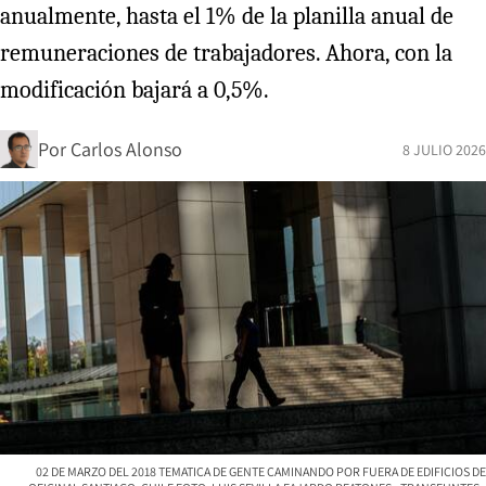
anualmente, hasta el 1% de la planilla anual de
remuneraciones de trabajadores. Ahora, con la
modificación bajará a 0,5%.
Por
Carlos Alonso
8 JULIO 2026
02 DE MARZO DEL 2018 TEMATICA DE GENTE CAMINANDO POR FUERA DE EDIFICIOS DE