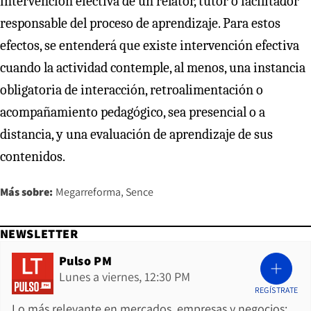
intervención efectiva de un relator, tutor o facilitador
responsable del proceso de aprendizaje. Para estos
efectos, se entenderá que existe intervención efectiva
cuando la actividad contemple, al menos, una instancia
obligatoria de interacción, retroalimentación o
acompañamiento pedagógico, sea presencial o a
distancia, y una evaluación de aprendizaje de sus
contenidos.
Más sobre:
Megarreforma
Sence
NEWSLETTER
Pulso PM
Lunes a viernes, 12:30 PM
REGÍSTRATE
Lo más relevante en mercados, empresas y negocios: