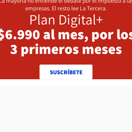
La mayoría no entiende el debate por el impuesto a la
empresas. El resto lee La Tercera.
Plan Digital+
$6.990 al mes, por lo
3 primeros meses
SUSCRÍBETE