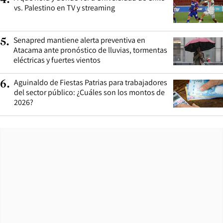
vs. Palestino en TV y streaming
Senapred mantiene alerta preventiva en
5
.
Atacama ante pronóstico de lluvias, tormentas
eléctricas y fuertes vientos
Aguinaldo de Fiestas Patrias para trabajadores
6
.
del sector público: ¿Cuáles son los montos de
2026?