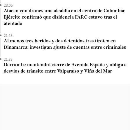
23:05
Atacan con drones una alcaldía en el centro de Colombia:
Ejército confirmó que disidencia FARC estuvo tras el
atentado
21:48
Al menos tres heridos y dos detenidos tras tiroteo en
Dinamarca: investigan ajuste de cuentas entre criminales
21:39
Derrumbe mantendrá cierre de Avenida España y obliga a
desvíos de tránsito entre Valparaíso y Viña del Mar