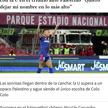
con la U en el triunfo ante Palestino “Quiero
dejar mi nombre en lo más alto”
Las sonrisas llegan dentro de la cancha: la U supera a un
opaco Palestino y sigue siendo el único escolta de Colo
Colo
Sorpresa en el básquetbol chileno: Nicolás Carvacho