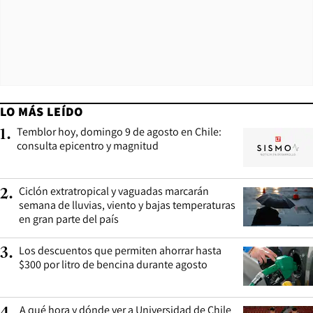
LO MÁS LEÍDO
Temblor hoy, domingo 9 de agosto en Chile:
1
.
consulta epicentro y magnitud
Ciclón extratropical y vaguadas marcarán
2
.
semana de lluvias, viento y bajas temperaturas
en gran parte del país
Los descuentos que permiten ahorrar hasta
3
.
$300 por litro de bencina durante agosto
A qué hora y dónde ver a Universidad de Chile
4
.