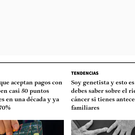
TENDENCIAS
que aceptan pagos con
Soy genetista y esto es
ben casi 50 puntos
debes saber sobre el ri
es en una década y ya
cáncer si tienes antec
 70%
familiares