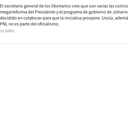
El secretario general de los libertarios cree que son varias las coinci
megarreforma del Presidente y el programa de gobierno de Johannes
decidido en colaborar para que la iniciativa prospere. Urzúa, además
PNL no es parte del oficialismo.
20 ABRIL