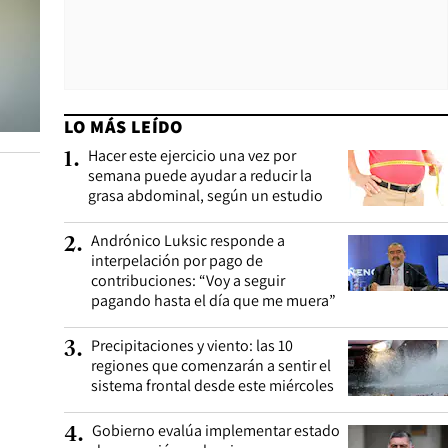
LO MÁS LEÍDO
Hacer este ejercicio una vez por
1
.
semana puede ayudar a reducir la
grasa abdominal, según un estudio
Andrónico Luksic responde a
2
.
interpelación por pago de
contribuciones: “Voy a seguir
pagando hasta el día que me muera”
Precipitaciones y viento: las 10
3
.
regiones que comenzarán a sentir el
sistema frontal desde este miércoles
Gobierno evalúa implementar estado
4
.