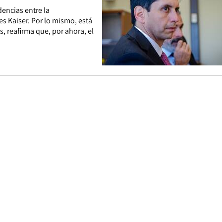
dencias entre la
 Kaiser. Por lo mismo, está
, reafirma que, por ahora, el