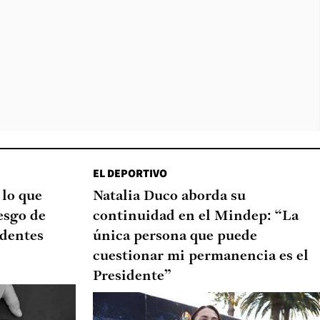
EL DEPORTIVO
 lo que
Natalia Duco aborda su
esgo de
continuidad en el Mindep: “La
edentes
única persona que puede
cuestionar mi permanencia es el
Presidente”