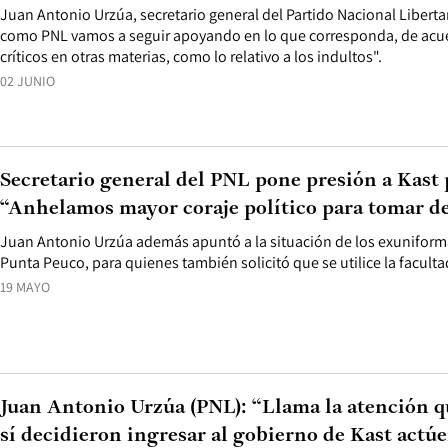
Juan Antonio Urzúa, secretario general del Partido Nacional Libert
como PNL vamos a seguir apoyando en lo que corresponda, de acuer
críticos en otras materias, como lo relativo a los indultos".
02 JUNIO
Secretario general del PNL pone presión a Kast 
“Anhelamos mayor coraje político para tomar dec
Juan Antonio Urzúa además apuntó a la situación de los exuniform
Punta Peuco, para quienes también solicitó que se utilice la faculta
19 MAYO
Juan Antonio Urzúa (PNL): “Llama la atención q
sí decidieron ingresar al gobierno de Kast actú