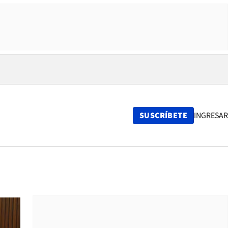
SUSCRÍBETE
INGRESAR