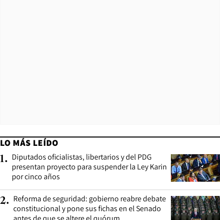
LO MÁS LEÍDO
Diputados oficialistas, libertarios y del PDG
1
.
presentan proyecto para suspender la Ley Karin
por cinco años
Reforma de seguridad: gobierno reabre debate
2
.
constitucional y pone sus fichas en el Senado
antes de que se altere el quórum