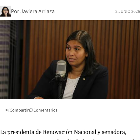
Por
Javiera Arriaza
2 JUNIO 2026
Compartir
Comentarios
La presidenta de Renovación Nacional y senadora,