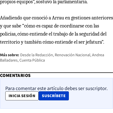
propios equipos”, sostuvo la parlamentaria.
Añadiendo que conoció a Arrau en gestiones anteriores
y que sabe “cómo es capaz de coordinarse con las
policías, cómo entiende el trabajo de la seguridad del
territorio y también cómo entiende el ser jefatura”.
Más sobre:
Desde la Redacción
Renovación Nacional
Andrea
Balladares
Cuenta Pública
COMENTARIOS
Para comentar este artículo debes ser suscriptor.
OPENS IN NEW WINDOW
INICIA SESIÓN
SUSCRÍBETE