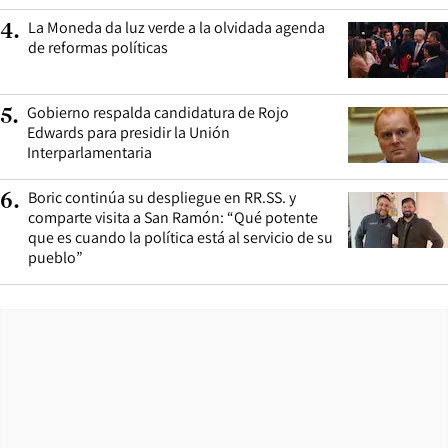
La Moneda da luz verde a la olvidada agenda
4
.
de reformas políticas
Gobierno respalda candidatura de Rojo
5
.
Edwards para presidir la Unión
Interparlamentaria
Boric continúa su despliegue en RR.SS. y
6
.
comparte visita a San Ramón: “Qué potente
que es cuando la política está al servicio de su
pueblo”