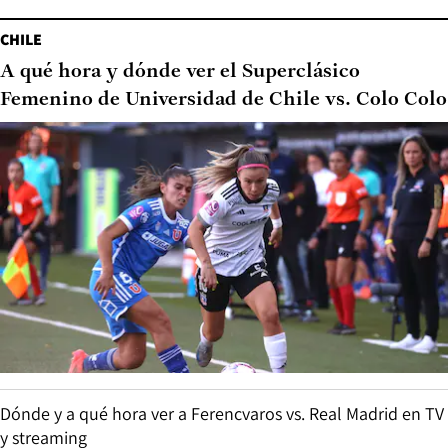
CHILE
A qué hora y dónde ver el Superclásico
Femenino de Universidad de Chile vs. Colo Colo
Dónde y a qué hora ver a Ferencvaros vs. Real Madrid en TV
y streaming