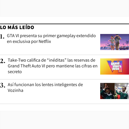
LO MÁS LEÍDO
GTA VI presenta su primer gameplay extendido
1
.
en exclusiva por Netflix
Take-Two califica de “inéditas” las reservas de
2
.
Grand Theft Auto VI pero mantiene las cifras en
secreto
Así funcionan los lentes inteligentes de
3
.
Vozinha