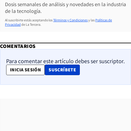
Dosis semanales de análisis y novedades en la industria
de la tecnología.
Al suscribirte estás aceptando los
Términos y Condiciones
y las
Políticas de
Privacidad
de La Tercera.
COMENTARIOS
Para comentar este artículo debes ser suscriptor.
OPENS IN NEW WINDOW
INICIA SESIÓN
SUSCRÍBETE