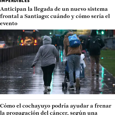
IMPERDIBLES
Anticipan la llegada de un nuevo sistema
frontal a Santiago: cuándo y cómo sería el
evento
Cómo el cochayuyo podría ayudar a frenar
la propagación del cáncer, según una