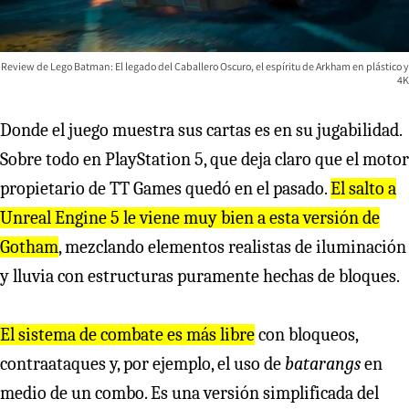
Review de Lego Batman: El legado del Caballero Oscuro, el espíritu de Arkham en plástico y
4K
Donde el juego muestra sus cartas es en su jugabilidad.
Sobre todo en PlayStation 5, que deja claro que el motor
propietario de TT Games quedó en el pasado.
El salto a
Unreal Engine 5 le viene muy bien a esta versión de
Gotham
, mezclando elementos realistas de iluminación
y lluvia con estructuras puramente hechas de bloques.
El sistema de combate es más libre
con bloqueos,
contraataques y, por ejemplo, el uso de
batarangs
en
medio de un combo. Es una versión simplificada del