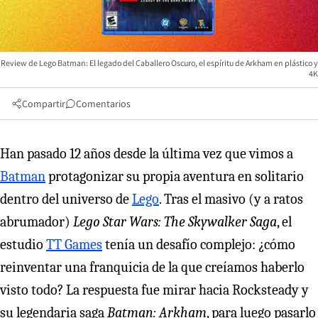
Review de Lego Batman: El legado del Caballero Oscuro, el espíritu de Arkham en plástico y
4K
Compartir
Comentarios
Han pasado 12 años desde la última vez que vimos a
Batman
protagonizar su propia aventura en solitario
dentro del universo de
Lego
. Tras el masivo (y a ratos
abrumador)
Lego Star Wars: The Skywalker Saga
, el
estudio
TT Games
tenía un desafío complejo: ¿cómo
reinventar una franquicia de la que creíamos haberlo
visto todo? La respuesta fue mirar hacia Rocksteady y
su legendaria saga
Batman: Arkham
, para luego pasarlo