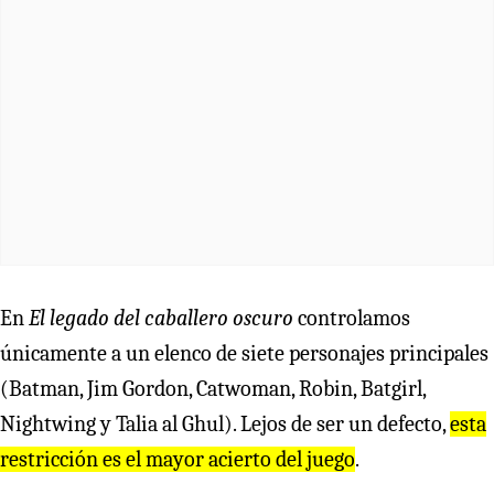
En
El legado del caballero oscuro
controlamos
únicamente a un elenco de siete personajes principales
(Batman, Jim Gordon, Catwoman, Robin, Batgirl,
Nightwing y Talia al Ghul). Lejos de ser un defecto,
esta
restricción es el mayor acierto del juego
.