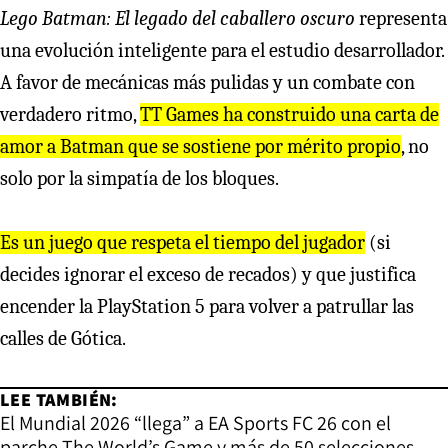
Lego Batman: El legado del caballero oscuro
representa
una evolución inteligente para el estudio desarrollador.
A favor de mecánicas más pulidas y un combate con
verdadero ritmo,
TT Games ha construido una carta de
amor a Batman que se sostiene por mérito propio
, no
solo por la simpatía de los bloques.
Es un juego que respeta el tiempo del jugador
(si
decides ignorar el exceso de recados) y que justifica
encender la PlayStation 5 para volver a patrullar las
calles de Gótica.
LEE TAMBIÉN:
El Mundial 2026 “llega” a EA Sports FC 26 con el
parche The World’s Game y más de 50 selecciones