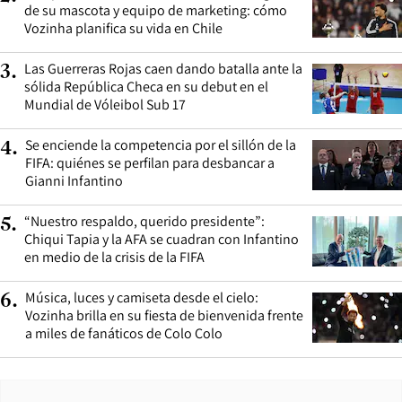
de su mascota y equipo de marketing: cómo
Vozinha planifica su vida en Chile
Las Guerreras Rojas caen dando batalla ante la
3
.
sólida República Checa en su debut en el
Mundial de Vóleibol Sub 17
Se enciende la competencia por el sillón de la
4
.
FIFA: quiénes se perfilan para desbancar a
Gianni Infantino
“Nuestro respaldo, querido presidente”:
5
.
Chiqui Tapia y la AFA se cuadran con Infantino
en medio de la crisis de la FIFA
Música, luces y camiseta desde el cielo:
6
.
Vozinha brilla en su fiesta de bienvenida frente
a miles de fanáticos de Colo Colo