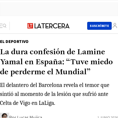
SUSCRÍBETE
EL DEPORTIVO
La dura confesión de Lamine
Yamal en España: “Tuve miedo
de perderme el Mundial”
El delantero del Barcelona revela el temor que
sintió al momento de la lesión que sufrió ante
Celta de Vigo en LaLiga.
Por
Lucas Mujica
1 JUNIO 2026