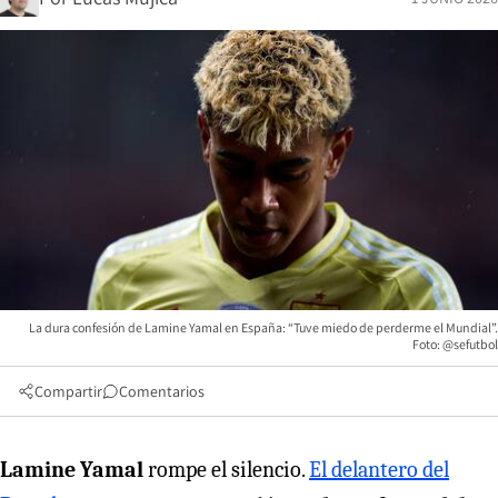
La dura confesión de Lamine Yamal en España: “Tuve miedo de perderme el Mundial”.
Foto: @sefutbol
Compartir
Comentarios
Lamine Yamal
rompe el silencio.
El delantero del