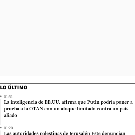
LO ÚLTIMO
01:51
La inteligencia de EE.UU. afirma que Putin podría poner a
prueba a la OTAN con un ataque limitado contra un país
aliado
01:20
Las autoridades palestinas de Jerusalén Este denuncian