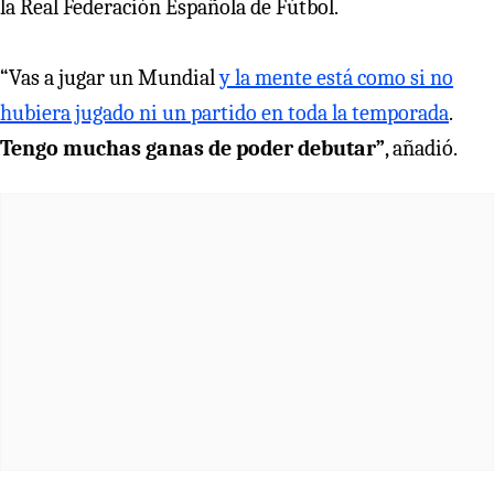
la Real Federación Española de Fútbol.
“Vas a jugar un Mundial
y la mente está como si no
hubiera jugado ni un partido en toda la temporada
.
Tengo muchas ganas de poder debutar”
, añadió.