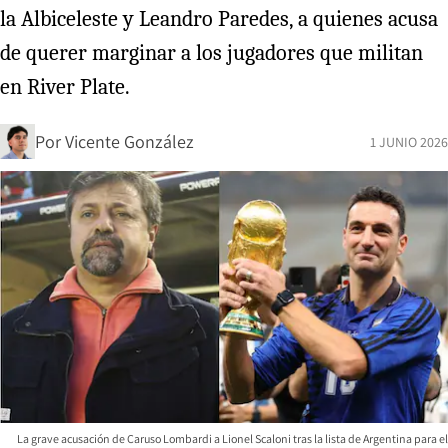
la Albiceleste y Leandro Paredes, a quienes acusa
de querer marginar a los jugadores que militan
en River Plate.
Por
Vicente González
1 JUNIO 2026
La grave acusación de Caruso Lombardi a Lionel Scaloni tras la lista de Argentina para el