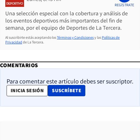
REGÍSTRATE
Una selección especial con la cobertura y análisis de
los eventos deportivos más importantes del fin de
semana, por el equipo de Deportes de La Tercera.
Al suscribirte estás aceptando los
Términos y Condiciones
y las
Políticas de
Privacidad
de La Tercera.
COMENTARIOS
Para comentar este artículo debes ser suscriptor.
OPENS IN NEW WINDOW
INICIA SESIÓN
SUSCRÍBETE