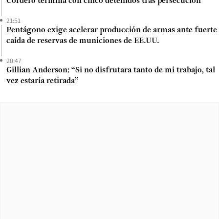
Cordero termina con cinco detenidos tras persecución
21:51
Pentágono exige acelerar producción de armas ante fuerte
caída de reservas de municiones de EE.UU.
20:47
Gillian Anderson: “Si no disfrutara tanto de mi trabajo, tal
vez estaría retirada”