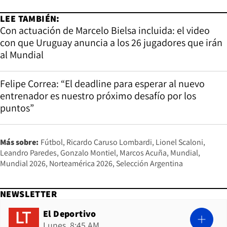
LEE TAMBIÉN:
Con actuación de Marcelo Bielsa incluida: el video
con que Uruguay anuncia a los 26 jugadores que irán
al Mundial
Felipe Correa: “El deadline para esperar al nuevo
entrenador es nuestro próximo desafío por los
puntos”
Más sobre:
Fútbol
Ricardo Caruso Lombardi
Lionel Scaloni
Leandro Paredes
Gonzalo Montiel
Marcos Acuña
Mundial
Mundial 2026
Norteamérica 2026
Selección Argentina
NEWSLETTER
El Deportivo
Lunes, 8:45 AM