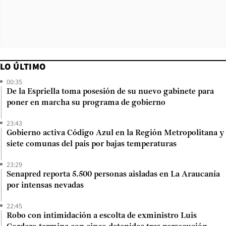
LO ÚLTIMO
00:35
De la Espriella toma posesión de su nuevo gabinete para
poner en marcha su programa de gobierno
23:43
Gobierno activa Código Azul en la Región Metropolitana y
siete comunas del país por bajas temperaturas
23:29
Senapred reporta 5.500 personas aisladas en La Araucanía
por intensas nevadas
22:45
Robo con intimidación a escolta de exministro Luis