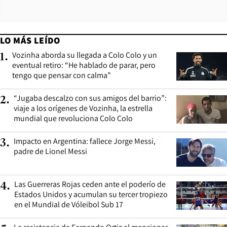
LO MÁS LEÍDO
Vozinha aborda su llegada a Colo Colo y un
1
.
eventual retiro: “He hablado de parar, pero
tengo que pensar con calma”
“Jugaba descalzo con sus amigos del barrio”:
2
.
viaje a los orígenes de Vozinha, la estrella
mundial que revoluciona Colo Colo
Impacto en Argentina: fallece Jorge Messi,
3
.
padre de Lionel Messi
Las Guerreras Rojas ceden ante el poderío de
4
.
Estados Unidos y acumulan su tercer tropiezo
en el Mundial de Vóleibol Sub 17