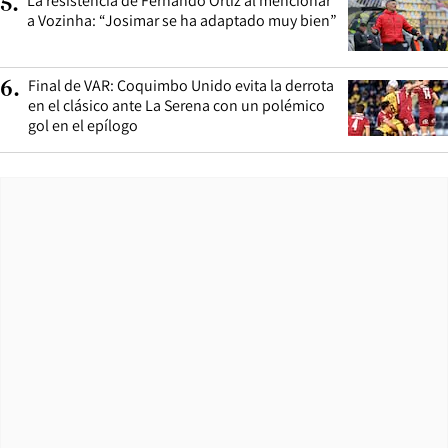
La resistencia de Fernando Ortiz al mencionar
5
.
a Vozinha: “Josimar se ha adaptado muy bien”
Final de VAR: Coquimbo Unido evita la derrota
6
.
en el clásico ante La Serena con un polémico
gol en el epílogo