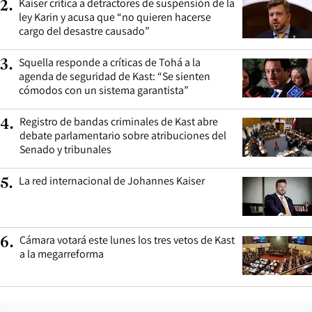
Kaiser critica a detractores de suspensión de la
2
.
ley Karin y acusa que “no quieren hacerse
cargo del desastre causado”
Squella responde a críticas de Tohá a la
3
.
agenda de seguridad de Kast: “Se sienten
cómodos con un sistema garantista”
Registro de bandas criminales de Kast abre
4
.
debate parlamentario sobre atribuciones del
Senado y tribunales
La red internacional de Johannes Kaiser
5
.
Cámara votará este lunes los tres vetos de Kast
6
.
a la megarreforma