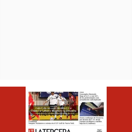
Opens in ne