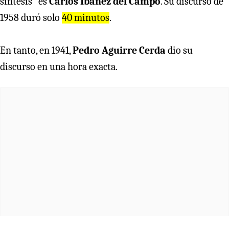
síntesis” es
Carlos Ibáñez del Campo
. Su discurso de
1958 duró solo
40 minutos
.
En tanto, en 1941,
Pedro Aguirre Cerda
dio su
discurso en una hora exacta.