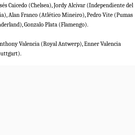
sés Caicedo (Chelsea), Jordy Alcívar (Independiente del
zia), Alan Franco (Atlético Mineiro), Pedro Vite (Pumas
derland), Gonzalo Plata (Flamengo).
 Anthony Valencia (Royal Antwerp), Enner Valencia
uttgart).