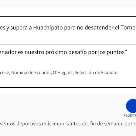
res y supera a Huachipato para no desatender el Torn
renador es nuestro próximo desafío por los puntos”
acece
Nómina de Ecuador
O'Higgins
Selección de Ecuador
REGÍST
 eventos deportivos más importantes del fin de semana, por e