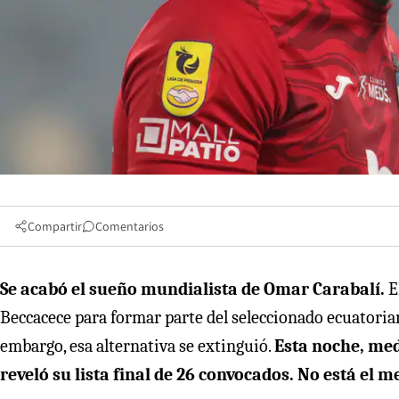
Compartir
Comentarios
Se acabó el sueño mundialista de Omar Carabalí.
E
Beccacece para formar parte del seleccionado ecuatoria
embargo, esa alternativa se extinguió.
Esta noche, med
reveló su lista final de 26 convocados. No está el me