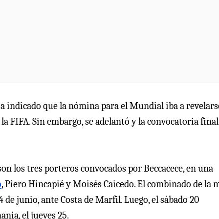
 indicado que la nómina para el Mundial iba a revelars
r la FIFA. Sin embargo, se adelantó y la convocatoria final
son los tres porteros convocados por Beccacece, en una
o
, Piero Hincapié y Moisés Caicedo. El combinado de la 
e junio, ante Costa de Marfil. Luego, el sábado 20
nia, el jueves 25.