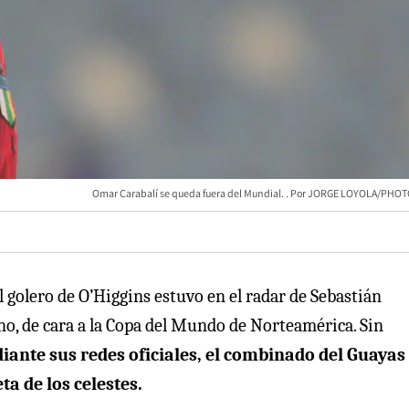
Omar Carabalí se queda fuera del Mundial.
JORGE LOYOLA/PHO
l golero de O’Higgins estuvo en el radar de Sebastián
no, de cara a la Copa del Mundo de Norteamérica. Sin
iante sus redes oficiales, el combinado del Guayas
ta de los celestes.