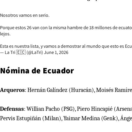
Nosotros vamos en serio.
Porque estos 26 van con la misma hambre de 18 millones de ecuatori
lejos.
Esta es nuestra lista, y vamos a demostrar al mundo que esto es Ec
— La Tri 🇪🇨 (@LaTri)
June 1, 2026
Nómina de Ecuador
Arqueros
: Hernán Galíndez (Huracán), Moisés Ramírez 
Defensas
: Willian Pacho (PSG), Piero Hincapié (Arsenal
Pervis Estupiñán (Milan), Yaimar Medina (Genk), Ángel