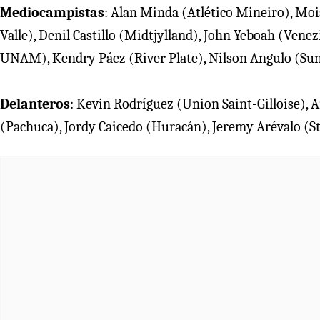
Mediocampistas
: Alan Minda (Atlético Mineiro), Moi
Valle), Denil Castillo (Midtjylland), John Yeboah (Vene
UNAM), Kendry Páez (River Plate), Nilson Angulo (Sun
Delanteros
: Kevin Rodríguez (Union Saint-Gilloise),
(Pachuca), Jordy Caicedo (Huracán), Jeremy Arévalo (St