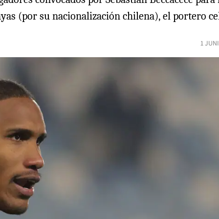
yas (por su nacionalización chilena), el portero ce
1 JUN