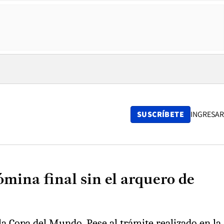
SUSCRÍBETE
INGRESAR
mina final sin el arquero de
la Copa del Mundo. Pese al trámite realizado en la