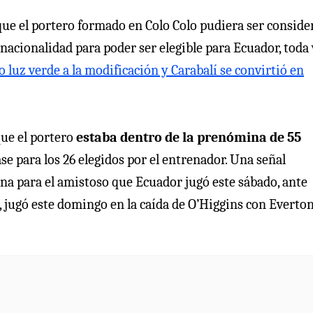
ue el portero formado en Colo Colo pudiera ser conside
 nacionalidad para poder ser elegible para Ecuador, toda
o luz verde a la modificación y Carabalí se convirtió en
que el portero
estaba dentro de la prenómina de 55
ase para los 26 elegidos por el entrenador. Una señal
ina para el amistoso que Ecuador jugó este sábado, ante
, jugó este domingo en la caída de O’Higgins con Everton