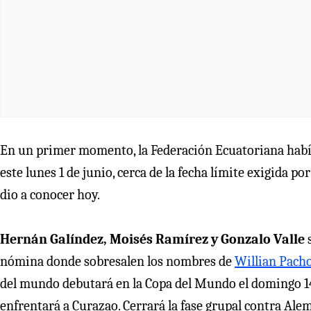
En un primer momento, la Federación Ecuatoriana había
este lunes 1 de junio, cerca de la fecha límite exigida po
dio a conocer hoy.
Hernán Galíndez, Moisés Ramírez y Gonzalo Valle
nómina donde sobresalen los nombres de
Willian Pach
del mundo debutará en la Copa del Mundo el domingo 14 d
enfrentará a Curazao. Cerrará la fase grupal contra Alema