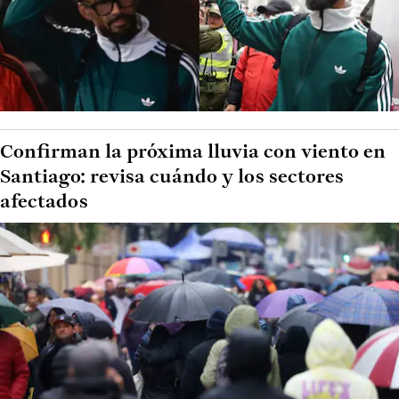
Confirman la próxima lluvia con viento en
Santiago: revisa cuándo y los sectores
afectados