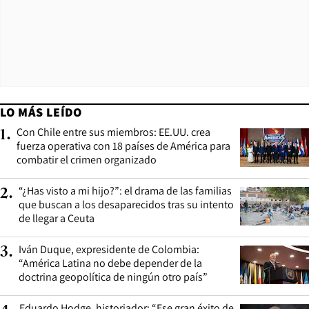
LO MÁS LEÍDO
Con Chile entre sus miembros: EE.UU. crea
1
.
fuerza operativa con 18 países de América para
combatir el crimen organizado
“¿Has visto a mi hijo?”: el drama de las familias
2
.
que buscan a los desaparecidos tras su intento
de llegar a Ceuta
Iván Duque, expresidente de Colombia:
3
.
“América Latina no debe depender de la
doctrina geopolítica de ningún otro país”
Eduardo Hodge, historiador: “Ese gran éxito de