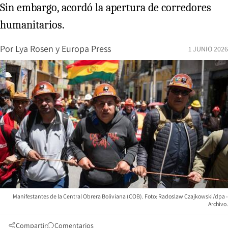
Sin embargo, acordó la apertura de corredores
humanitarios.
Por
Lya Rosen
y
Europa Press
1 JUNIO 2026
Manifestantes de la Central Obrera Boliviana (COB). Foto: Radoslaw Czajkowski/dpa -
Archivo.
Compartir
Comentarios