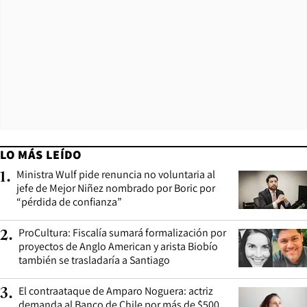
LO MÁS LEÍDO
Ministra Wulf pide renuncia no voluntaria al
1
.
jefe de Mejor Niñez nombrado por Boric por
“pérdida de confianza”
ProCultura: Fiscalía sumará formalización por
2
.
proyectos de Anglo American y arista Biobío
también se trasladaría a Santiago
El contraataque de Amparo Noguera: actriz
3
.
demanda al Banco de Chile por más de $500