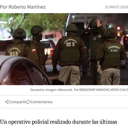
Por
Roberto Martínez
31 MAYO 2026
Secuestro, imagen referencial
DRAGOMIR YANKOVIC/ATON CHILE
Compartir
Comentarios
Un operativo policial realizado durante las últimas