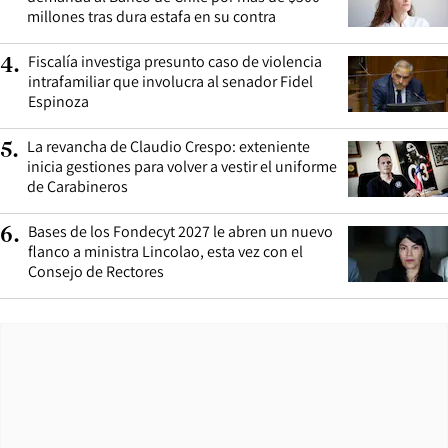
millones tras dura estafa en su contra
Fiscalía investiga presunto caso de violencia
4
.
intrafamiliar que involucra al senador Fidel
Espinoza
La revancha de Claudio Crespo: exteniente
5
.
inicia gestiones para volver a vestir el uniforme
de Carabineros
Bases de los Fondecyt 2027 le abren un nuevo
6
.
flanco a ministra Lincolao, esta vez con el
Consejo de Rectores