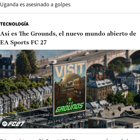
Uganda es asesinado a golpes
TECNOLOGÍA
Así es The Grounds, el nuevo mundo abierto de
EA Sports FC 27