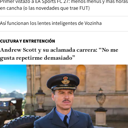
Primer vistazo a EA Sports FC 27: menos menús y más horas
en cancha (o las novedades que trae FUT)
Así funcionan los lentes inteligentes de Vozinha
CULTURA Y ENTRETENCIÓN
Andrew Scott y su aclamada carrera: “No me
gusta repetirme demasiado”