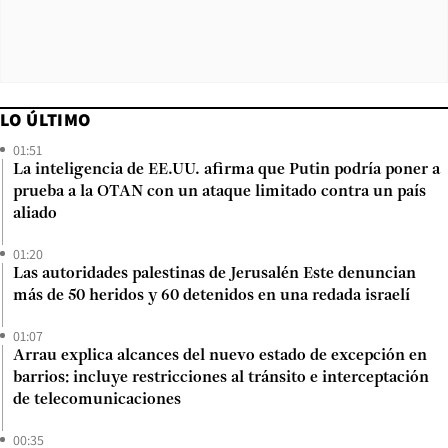
LO ÚLTIMO
01:51
La inteligencia de EE.UU. afirma que Putin podría poner a
prueba a la OTAN con un ataque limitado contra un país
aliado
01:20
Las autoridades palestinas de Jerusalén Este denuncian
más de 50 heridos y 60 detenidos en una redada israelí
01:07
Arrau explica alcances del nuevo estado de excepción en
barrios: incluye restricciones al tránsito e interceptación
de telecomunicaciones
00:35