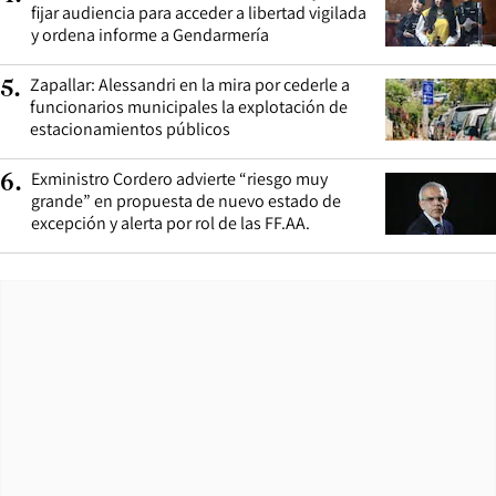
fijar audiencia para acceder a libertad vigilada
y ordena informe a Gendarmería
Zapallar: Alessandri en la mira por cederle a
5
.
funcionarios municipales la explotación de
estacionamientos públicos
Exministro Cordero advierte “riesgo muy
6
.
grande” en propuesta de nuevo estado de
excepción y alerta por rol de las FF.AA.