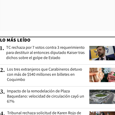
LO MÁS LEÍDO
TC rechaza por 7 votos contra 3 requerimiento
1
.
para destituir al entonces diputado Kaiser tras
dichos sobre el golpe de Estado
Los tres extranjeros que Carabineros detuvo
2
.
con más de $540 millones en billetes en
Coquimbo
Impacto de la remodelación de Plaza
3
.
Baquedano: velocidad de circulación cayó un
67%
Tribunal rechaza solicitud de Karen Rojo de
4
.