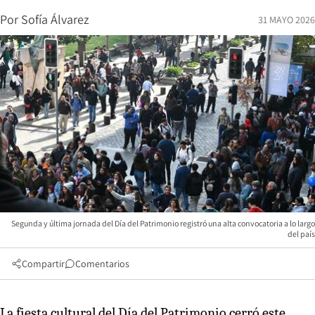
Por
Sofía Álvarez
31 MAYO 2026
Segunda y última jornada del Día del Patrimonio registró una alta convocatoria a lo largo
del país
Compartir
Comentarios
La fiesta cultural del Día del Patrimonio cerró este