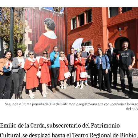
Segunda y última jornada del Día del Patrimonio registró una alta convocatoria a lo largo
del país
Emilio de la Cerda, subsecretario del Patrimonio
Cultural, se desplazó hasta el Teatro Regional de Biobío,