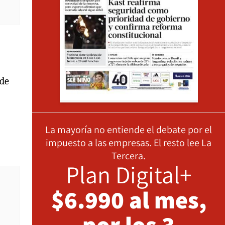
ede
La mayoría no entiende el debate por el
impuesto a las empresas. El resto lee La
Tercera.
Plan Digital+
$6.990 al mes,
por los 3