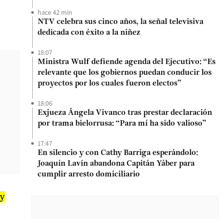
hace 42 min
NTV celebra sus cinco años, la señal televisiva
dedicada con éxito a la niñez
18:07
Ministra Wulf defiende agenda del Ejecutivo: “Es
relevante que los gobiernos puedan conducir los
proyectos por los cuales fueron electos”
18:06
Exjueza Ángela Vivanco tras prestar declaración
por trama bielorrusa: “Para mí ha sido valioso”
17:47
En silencio y con Cathy Barriga esperándolo:
Joaquín Lavín abandona Capitán Yáber para
cumplir arresto domiciliario
 y