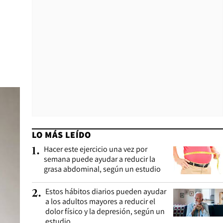
LO MÁS LEÍDO
Hacer este ejercicio una vez por
1
.
semana puede ayudar a reducir la
grasa abdominal, según un estudio
Estos hábitos diarios pueden ayudar
2
.
a los adultos mayores a reducir el
dolor físico y la depresión, según un
estudio