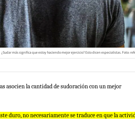
¿Sudar más significa que estoy haciendo mejor ejercicio? Esto dicen especialistas. Foto: ref
as asocien la cantidad de sudoración con un mejor
aste duro, no necesariamente se traduce en que la activi