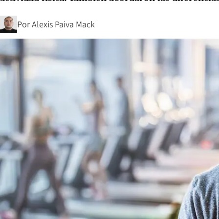
Por
Alexis Paiva Mack