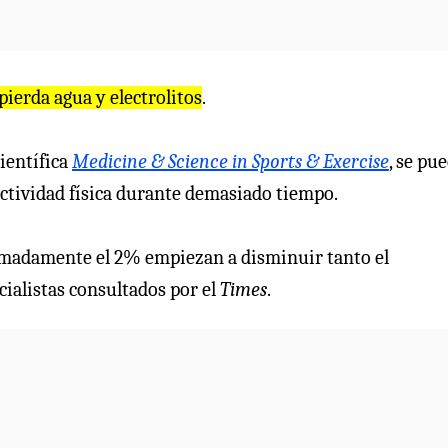
ierda agua y electrolitos
.
ientífica
Medicine & Science in Sports & Exercise
, se pu
 actividad física durante demasiado tiempo.
ximadamente el 2% empiezan a disminuir tanto el
cialistas consultados por el
Times
.