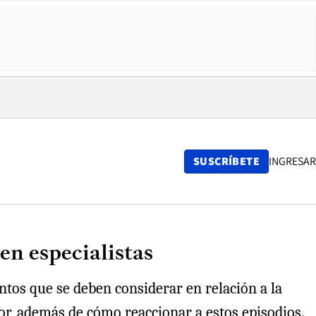
SUSCRÍBETE
INGRESAR
en especialistas
untos que se deben considerar en relación a la
lor, además de cómo reaccionar a estos episodios.