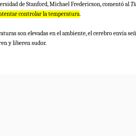
versidad de Stanford, Michael Fredericson, comentó al
T
intentar controlar la temperatura
.
raturas son elevadas en el ambiente, el cerebro envía se
en y liberen sudor.
.