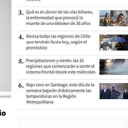
Qué es el cáncer de las vías biliares,
3
.
la enfermedad que provocó la
muerte de una tiktoker de 26 años
Revisa todas las regiones de Chile
4
.
que tendrán lluvia hoy, según el
pronóstico
Precipitaciones y viento: las 10
5
.
regiones que comenzarán a sentir el
sistema frontal desde este miércoles
Bajo cero en Santiago: este día de la
6
.
semana bajarán drásticamente las
temperaturas en la Región
erencial.
Metropolitana
io