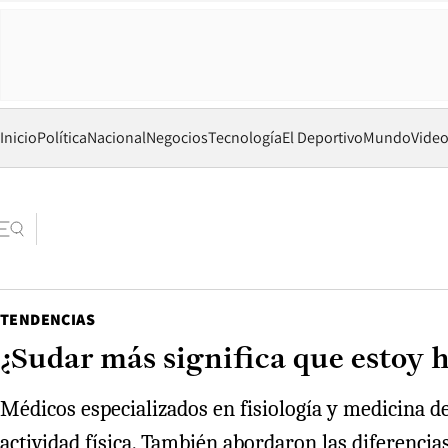
Inicio
Política
Nacional
Negocios
Tecnología
El Deportivo
Mundo
Vide
TENDENCIAS
¿Sudar más significa que estoy h
Médicos especializados en fisiología y medicina de
actividad física. También abordaron las diferencia