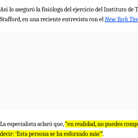
Así lo aseguró la fisióloga del ejercicio del Instituto 
Stafford, en una reciente entrevista con el
New York Ti
La especialista aclaró que,
“en realidad, no puedes compa
decir: ‘Esta persona se ha esforzado más’”
.