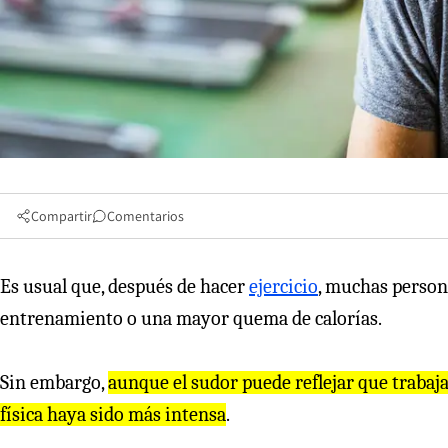
Compartir
Comentarios
Es usual que, después de hacer
ejercicio
, muchas person
entrenamiento o una mayor quema de calorías.
Sin embargo,
aunque el sudor puede reflejar que trabaj
física haya sido más intensa
.