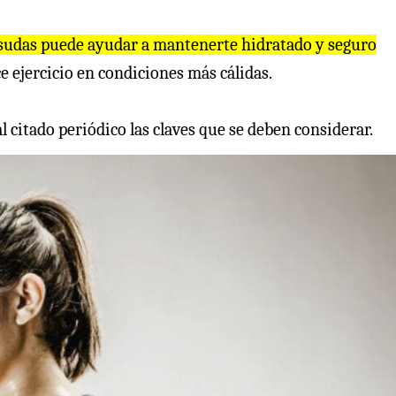
udas puede ayudar a mantenerte hidratado y seguro
e ejercicio en condiciones más cálidas.
l citado periódico las claves que se deben considerar.