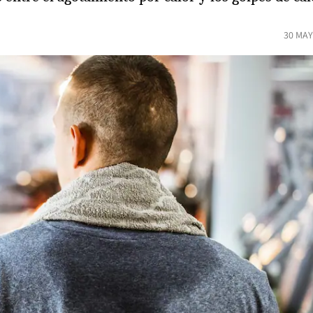
30 MAY