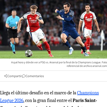
A qué hora y dónde ver a PSG vs. Arsenal por la final de la Champions League. Foto
referencial de archivo arsenal.com
Compartir
Comentarios
Llega el último desafío en el marco de la
Champions
League 2026
, con la gran final entre el
Paris Saint-