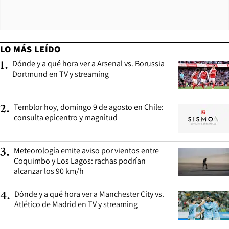
LO MÁS LEÍDO
Dónde y a qué hora ver a Arsenal vs. Borussia
1
.
Dortmund en TV y streaming
Temblor hoy, domingo 9 de agosto en Chile:
2
.
consulta epicentro y magnitud
Meteorología emite aviso por vientos entre
3
.
Coquimbo y Los Lagos: rachas podrían
alcanzar los 90 km/h
Dónde y a qué hora ver a Manchester City vs.
4
.
Atlético de Madrid en TV y streaming