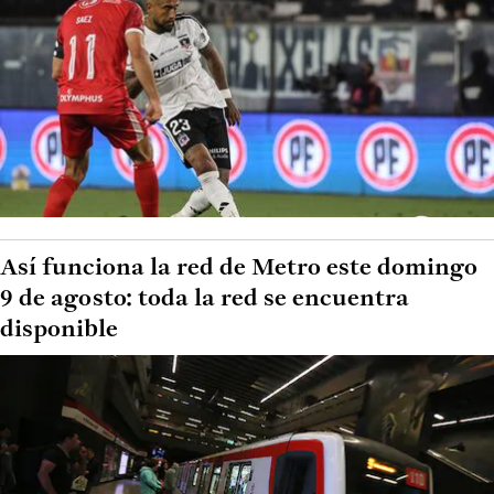
Así funciona la red de Metro este domingo
9 de agosto: toda la red se encuentra
disponible