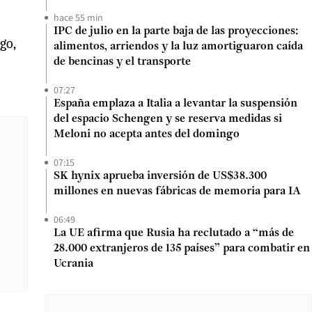
hace 55 min
IPC de julio en la parte baja de las proyecciones:
go,
alimentos, arriendos y la luz amortiguaron caída
de bencinas y el transporte
07:27
España emplaza a Italia a levantar la suspensión
del espacio Schengen y se reserva medidas si
Meloni no acepta antes del domingo
07:15
SK hynix aprueba inversión de US$38.300
millones en nuevas fábricas de memoria para IA
06:49
La UE afirma que Rusia ha reclutado a “más de
28.000 extranjeros de 135 países” para combatir en
Ucrania