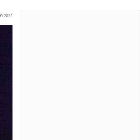
O 2026