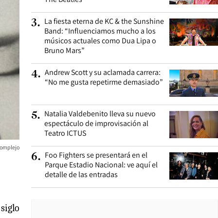
La fiesta eterna de KC & the Sunshine
3
.
Band: “Influenciamos mucho a los
músicos actuales como Dua Lipa o
Bruno Mars”
Andrew Scott y su aclamada carrera:
4
.
“No me gusta repetirme demasiado”
Natalia Valdebenito lleva su nuevo
5
.
espectáculo de improvisación al
Teatro ICTUS
 complejo
Foo Fighters se presentará en el
6
.
Parque Estadio Nacional: ve aquí el
detalle de las entradas
 siglo