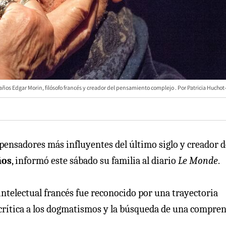
 años Edgar Morin, filósofo francés y creador del pensamiento complejo
Patricia Huchot
 pensadores más influyentes del último siglo y creador d
ños
, informó este sábado su familia al diario
Le Monde
.
intelectual francés fue reconocido por una trayectoria
 crítica a los dogmatismos y la búsqueda de una compre