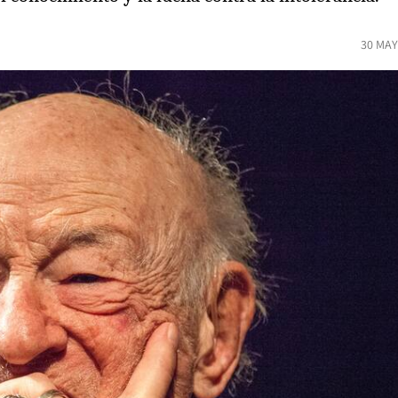
30 MAY