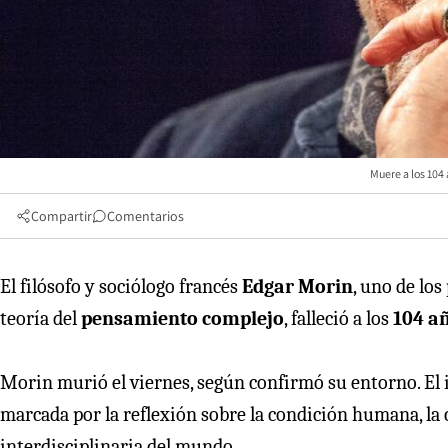
Muere a los 104
Compartir
Comentarios
El filósofo y sociólogo francés
Edgar Morin
, uno de los
teoría del
pensamiento complejo
, falleció a los
104 a
Morin murió el viernes, según confirmó su entorno. El 
marcada por la reflexión sobre la condición humana, la
interdisciplinaria del mundo.