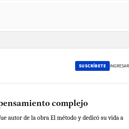
SUSCRÍBETE
INGRESAR
l pensamiento complejo
fue autor de la obra El método y dedicó su vida a