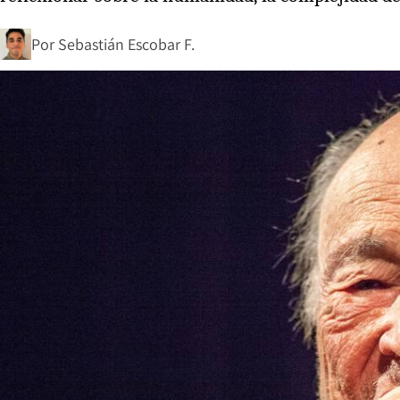
Por
Sebastián Escobar F.