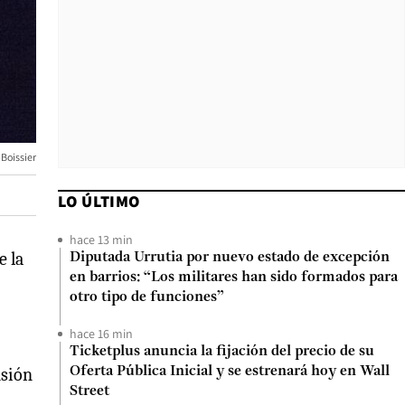
-Boissier
LO ÚLTIMO
hace 13 min
e la
Diputada Urrutia por nuevo estado de excepción
en barrios: “Los militares han sido formados para
otro tipo de funciones”
hace 16 min
Ticketplus anuncia la fijación del precio de su
nsión
Oferta Pública Inicial y se estrenará hoy en Wall
Street