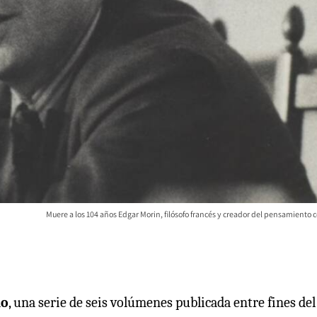
Muere a los 104 años Edgar Morin, filósofo francés y creador del pensamiento
do
, una serie de seis volúmenes publicada entre fines del