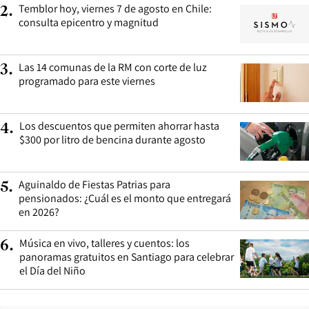
Temblor hoy, viernes 7 de agosto en Chile:
2
.
consulta epicentro y magnitud
Las 14 comunas de la RM con corte de luz
3
.
programado para este viernes
Los descuentos que permiten ahorrar hasta
4
.
$300 por litro de bencina durante agosto
Aguinaldo de Fiestas Patrias para
5
.
pensionados: ¿Cuál es el monto que entregará
en 2026?
Música en vivo, talleres y cuentos: los
6
.
panoramas gratuitos en Santiago para celebrar
el Día del Niño