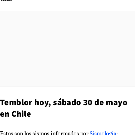
Temblor hoy, sábado 30 de mayo
en Chile
Estos son los sismos informados por
Sismología
: