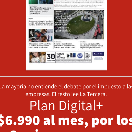
La mayoría no entiende el debate por el impuesto a la
empresas. El resto lee La Tercera.
Plan Digital+
$6.990 al mes, por lo