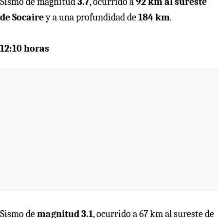
Sismo de magnitud
3.7
, ocurrido a
92 km al sureste
de Socaire
y a una profundidad de
184 km
.
12:10 horas
Sismo de
magnitud 3.1
, ocurrido a 67 km al sureste de