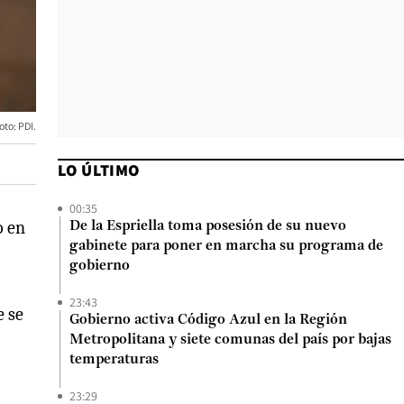
oto: PDI.
LO ÚLTIMO
00:35
o en
De la Espriella toma posesión de su nuevo
gabinete para poner en marcha su programa de
gobierno
23:43
e se
Gobierno activa Código Azul en la Región
Metropolitana y siete comunas del país por bajas
temperaturas
23:29