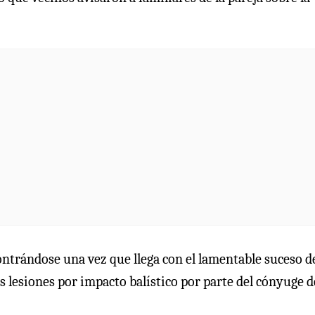
ntrándose una vez que llega con el lamentable suceso d
os lesiones por impacto balístico por parte del cónyuge d