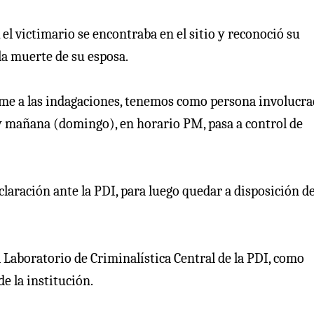
 el victimario se encontraba en el sitio y reconoció su
la muerte de su esposa.
rme a las indagaciones, tenemos como persona involucr
 y mañana (domingo), en horario PM, pasa a control de
claración ante la PDI, para luego quedar a disposición de
l Laboratorio de Criminalística Central de la PDI, como
e la institución.