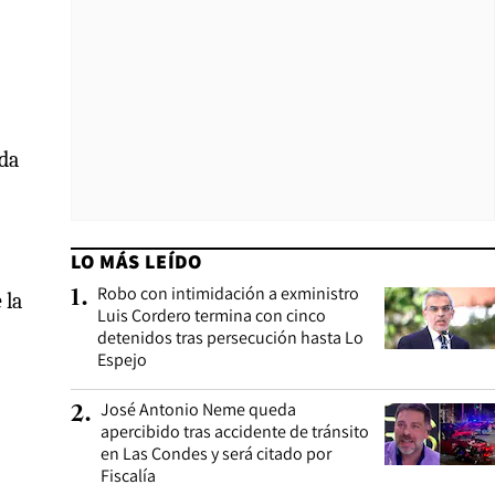
ada
LO MÁS LEÍDO
Robo con intimidación a exministro
1
.
 la
Luis Cordero termina con cinco
detenidos tras persecución hasta Lo
Espejo
José Antonio Neme queda
2
.
apercibido tras accidente de tránsito
en Las Condes y será citado por
Fiscalía