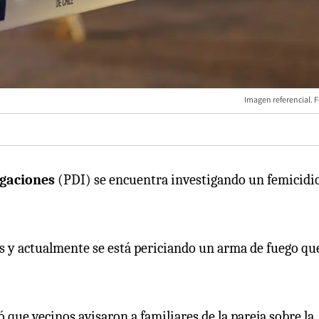
Imagen referencial. F
igaciones
(PDI) se encuentra investigando un femicidi
os y actualmente se está periciando un arma de fuego qu
 que vecinos avisaron a familiares de la pareja sobre la