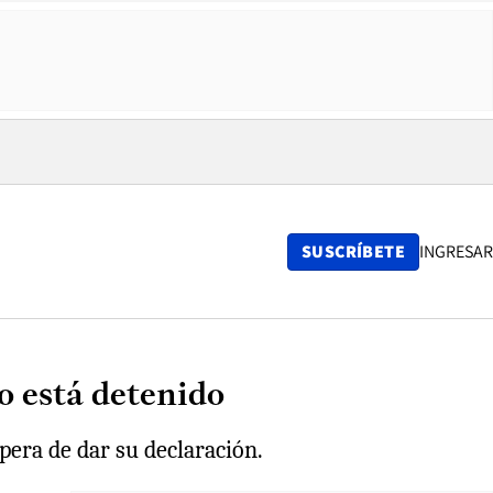
SUSCRÍBETE
INGRESAR
o está detenido
pera de dar su declaración.