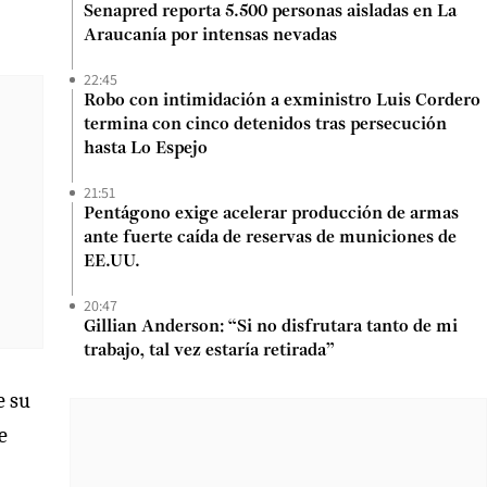
Senapred reporta 5.500 personas aisladas en La
Araucanía por intensas nevadas
22:45
Robo con intimidación a exministro Luis Cordero
termina con cinco detenidos tras persecución
hasta Lo Espejo
21:51
Pentágono exige acelerar producción de armas
ante fuerte caída de reservas de municiones de
EE.UU.
20:47
Gillian Anderson: “Si no disfrutara tanto de mi
trabajo, tal vez estaría retirada”
e su
e