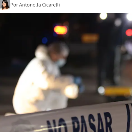
Por
Antonella Cicarelli