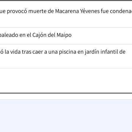
 que provocó muerte de Macarena Yévenes fue condena
aleado en el Cajón del Maipo
a vida tras caer a una piscina en jardín infantil de