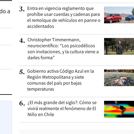
Entra en vigencia reglamento que
3
.
do a
prohíbe usar cuerdas y cadenas para
el remolque de vehículos en panne o
accidentados
Christopher Timmermann,
4
.
neurocientífico: “Los psicodélicos
son invitaciones, y la cultura viene a
darles forma”
Gobierno activa Código Azul en la
5
.
Región Metropolitana y siete
comunas del país por bajas
temperaturas
¿El más grande del siglo?: Cómo se
6
.
vivirá realmente el fenómeno de El
Niño en Chile