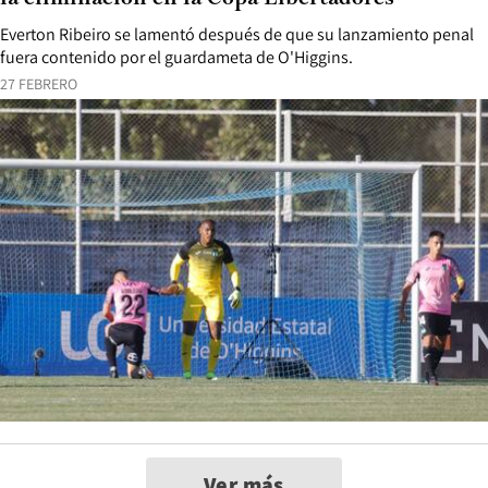
Everton Ribeiro se lamentó después de que su lanzamiento penal
fuera contenido por el guardameta de O'Higgins.
27 FEBRERO
Ver más