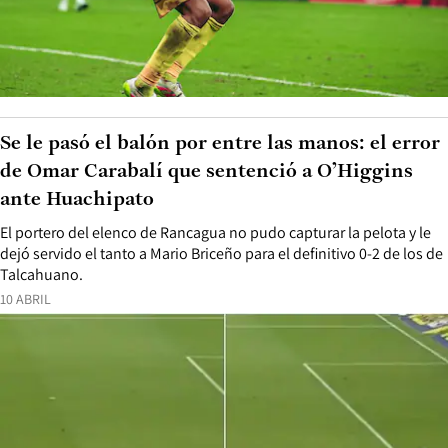
Se le pasó el balón por entre las manos: el error
de Omar Carabalí que sentenció a O’Higgins
ante Huachipato
El portero del elenco de Rancagua no pudo capturar la pelota y le
dejó servido el tanto a Mario Briceño para el definitivo 0-2 de los de
Talcahuano.
10 ABRIL