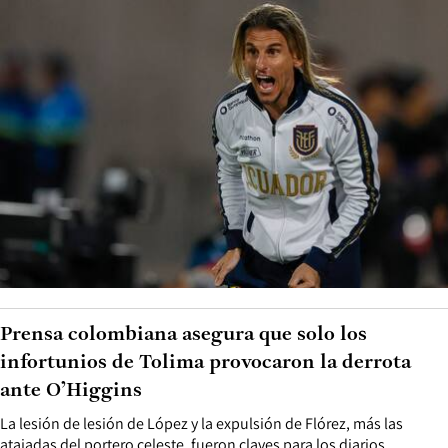
Prensa colombiana asegura que solo los
infortunios de Tolima provocaron la derrota
ante O’Higgins
La lesión de lesión de López y la expulsión de Flórez, más las
atajadas del portero celeste, fueron claves para los diarios