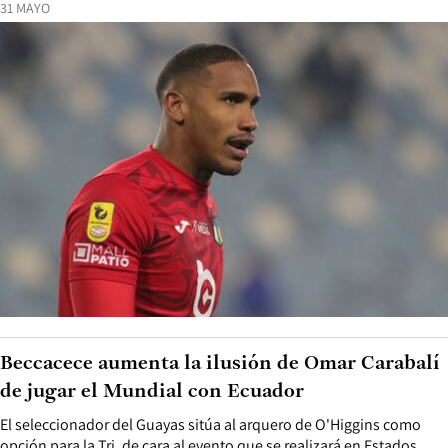
31 MAYO
Beccacece aumenta la ilusión de Omar Carabalí
de jugar el Mundial con Ecuador
El seleccionador del Guayas sitúa al arquero de O'Higgins como
opción para la Tri, de cara al evento que se realizará en Estados