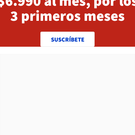
$6.990 al mes, por lo
3 primeros meses
SUSCRÍBETE